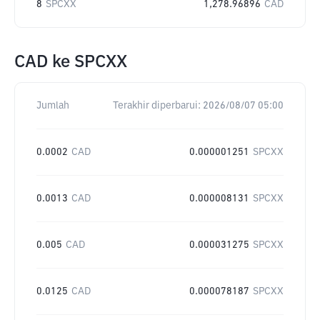
8
SPCXX
1,278.96896
CAD
CAD
ke
SPCXX
Jumlah
Terakhir diperbarui:
2026/08/07 05:00
0.0002
CAD
0.000001251
SPCXX
0.0013
CAD
0.000008131
SPCXX
0.005
CAD
0.000031275
SPCXX
0.0125
CAD
0.000078187
SPCXX