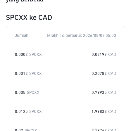
SPCXX
ke
CAD
Jumlah
Terakhir diperbarui:
2026/08/07 05:00
0.0002
SPCXX
0.03197
CAD
0.0013
SPCXX
0.20783
CAD
0.005
SPCXX
0.79935
CAD
0.0125
SPCXX
1.99838
CAD
0.02
SPCXX
3.19742
CAD