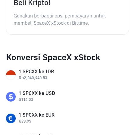
Beli Kripto!
Gunakan berbagai opsi pembayaran untuk
membeli SpaceX xStock di Bittime.
Konversi SpaceX xStock
1
SPCXX
ke
IDR
Rp
2,040,940.53
1
SPCXX
ke
USD
$
114.03
1
SPCXX
ke
EUR
€
98.95