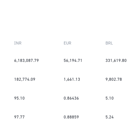
INR
EUR
BRL
6,183,087.79
56,194.71
331,619.80
182,774.09
1,661.13
9,802.78
95.10
0.86436
5.10
97.77
0.88859
5.24