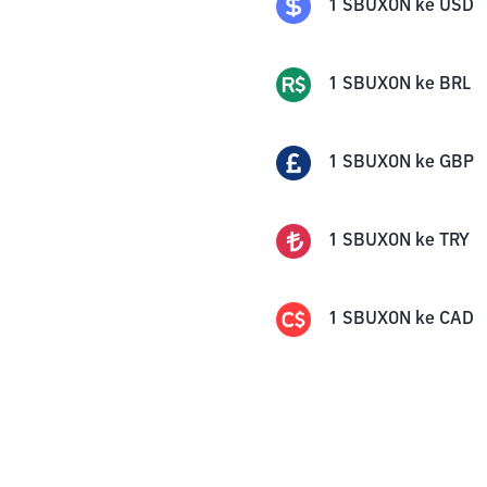
1
SBUXON
ke
USD
1
SBUXON
ke
BRL
1
SBUXON
ke
GBP
1
SBUXON
ke
TRY
1
SBUXON
ke
CAD