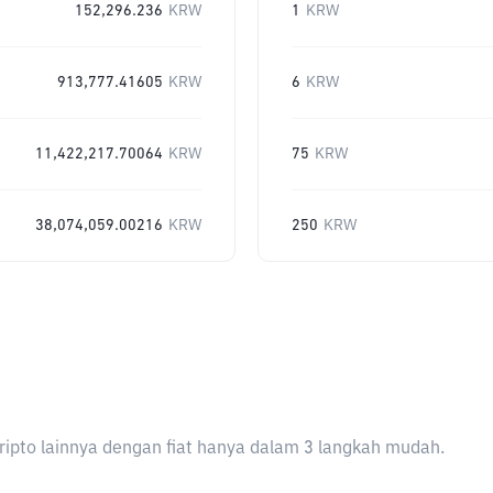
152,296.236
KRW
1
KRW
913,777.41605
KRW
6
KRW
11,422,217.70064
KRW
75
KRW
38,074,059.00216
KRW
250
KRW
ripto lainnya dengan fiat hanya dalam 3 langkah mudah.