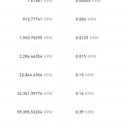
7.61481
KRW
0.00005
KRW
913.77741
KRW
0.006
KRW
1,903.70295
KRW
0.0125
KRW
2,284.44354
KRW
0.015
KRW
22,844.4354
KRW
0.15
KRW
24,367.39776
KRW
0.16
KRW
59,395.53204
KRW
0.39
KRW