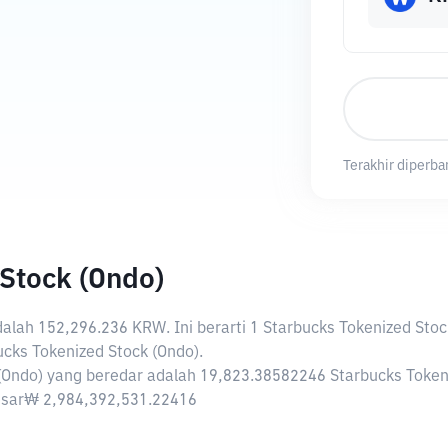
Terakhir diperbar
Stock (Ondo)
adalah
152,296.236 KRW
. Ini berarti 1 Starbucks Tokenized Sto
ks Tokenized Stock (Ondo).
 (Ondo) yang beredar adalah 19,823.38582246 Starbucks Token
ebesar₩ 2,984,392,531.22416