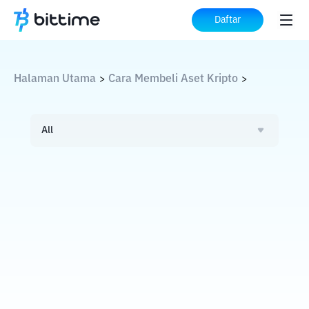
Daftar
Halaman Utama
Cara Membeli Aset Kripto
>
>
All