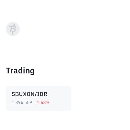
Trading
SBUXON/IDR
1.894.559
-1.58
%