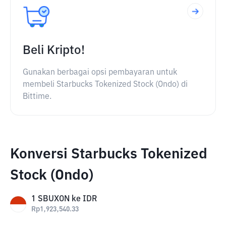
Beli Kripto!
Gunakan berbagai opsi pembayaran untuk
membeli Starbucks Tokenized Stock (Ondo) di
Bittime.
Konversi Starbucks Tokenized
Stock (Ondo)
1
SBUXON
ke
IDR
Rp
1,923,540.33