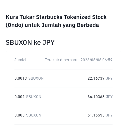
Kurs Tukar Starbucks Tokenized Stock
(Ondo) untuk Jumlah yang Berbeda
SBUXON
ke
JPY
Jumlah
Terakhir diperbarui:
2026/08/08 06:59
0.0013
SBUXON
22.16739
JPY
0.002
SBUXON
34.10368
JPY
0.003
SBUXON
51.15553
JPY