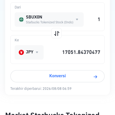
Dari
SBUXON
Starbucks Tokenized Stock (Ondo)
Ke
JPY
Konversi
Terakhir diperbarui:
2026/08/08 06:59