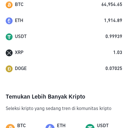
BTC
64,954.65
ETH
1,914.89
USDT
0.99939
XRP
1.03
DOGE
0.07025
Temukan Lebih Banyak Kripto
Seleksi kripto yang sedang tren di komunitas kripto
BTC
ETH
USDT