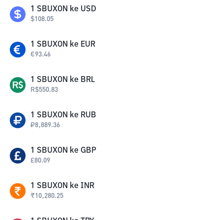
1
SBUXON
ke
USD
$
108.05
1
SBUXON
ke
EUR
€
93.46
1
SBUXON
ke
BRL
R$
550.83
1
SBUXON
ke
RUB
₽
8,889.36
1
SBUXON
ke
GBP
£
80.09
1
SBUXON
ke
INR
₹
10,280.25