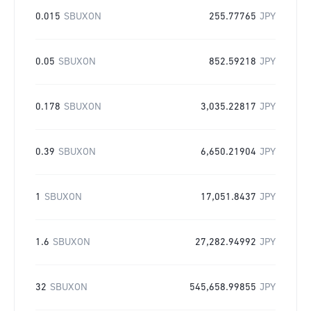
0.015
SBUXON
255.77765
JPY
0.05
SBUXON
852.59218
JPY
0.178
SBUXON
3,035.22817
JPY
0.39
SBUXON
6,650.21904
JPY
1
SBUXON
17,051.8437
JPY
1.6
SBUXON
27,282.94992
JPY
32
SBUXON
545,658.99855
JPY