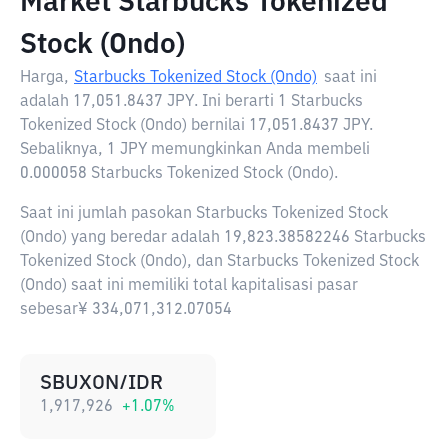
Market Starbucks Tokenized
Stock (Ondo)
Harga,
Starbucks Tokenized Stock (Ondo)
saat ini
adalah
17,051.8437 JPY
. Ini berarti 1 Starbucks
Tokenized Stock (Ondo) bernilai 17,051.8437 JPY.
Sebaliknya, 1 JPY memungkinkan Anda membeli
0.000058 Starbucks Tokenized Stock (Ondo).
Saat ini jumlah pasokan Starbucks Tokenized Stock
(Ondo) yang beredar adalah 19,823.38582246 Starbucks
Tokenized Stock (Ondo), dan Starbucks Tokenized Stock
(Ondo) saat ini memiliki total kapitalisasi pasar
sebesar¥ 334,071,312.07054
SBUXON/IDR
1,917,926
+
1.07
%