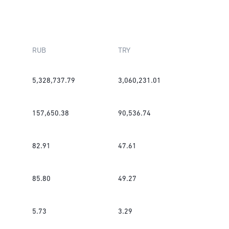
RUB
TRY
5,328,737.79
3,060,231.01
157,650.38
90,536.74
82.91
47.61
85.80
49.27
5.73
3.29