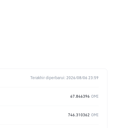
Terakhir diperbarui:
2026/08/06 23:59
67.846396
OMI
746.310362
OMI