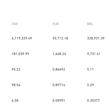
INR
EUR
BRL
6,119,329.49
55,712.18
328,931.39
181,039.99
1,648.24
9,731.41
95.22
0.86692
5.11
98.54
0.89714
5.29
6.58
0.05991
0.35377