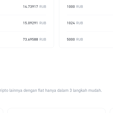
14.73917
RUB
1000
RUB
15.09291
RUB
1024
RUB
73.69588
RUB
5000
RUB
ripto lainnya dengan fiat hanya dalam 3 langkah mudah.