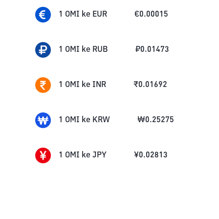
1
OMI
ke
EUR
€
0.00015
1
OMI
ke
RUB
₽
0.01473
1
OMI
ke
INR
₹
0.01692
1
OMI
ke
KRW
₩
0.25275
1
OMI
ke
JPY
¥
0.02813