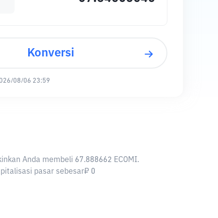
Konversi
026/08/06 23:59
ngkinkan Anda membeli 67.888662 ECOMI.
pitalisasi pasar sebesar₽ 0