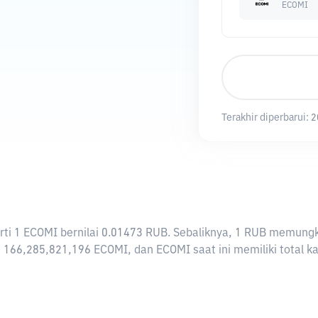
ECOMI
Terakhir diperbarui:
2
rarti 1 ECOMI bernilai 0.01473 RUB. Sebaliknya, 1 RUB memu
166,285,821,196 ECOMI, dan ECOMI saat ini memiliki total ka