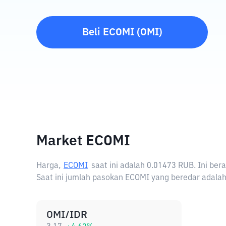
Beli
ECOMI
(
OMI
)
Market ECOMI
Harga,
ECOMI
saat ini adalah
0.01473 RUB
. Ini be
Saat ini jumlah pasokan ECOMI yang beredar adalah 
OMI/IDR