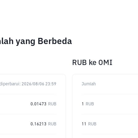
mlah yang Berbeda
RUB
ke
OMI
diperbarui:
2026/08/06 23:59
Jumlah
0.01473
RUB
1
RUB
0.16213
RUB
11
RUB