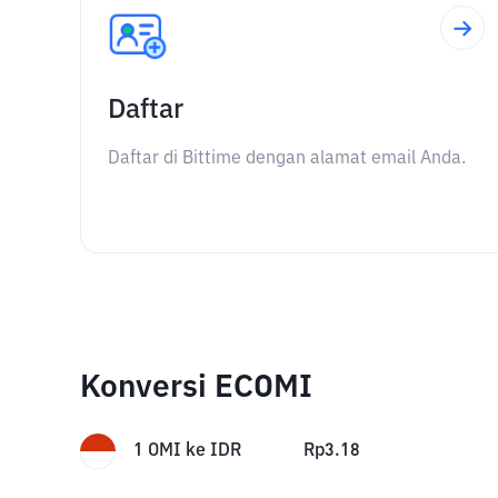
Daftar
Daftar di Bittime dengan alamat email Anda.
Konversi ECOMI
1
OMI
ke
IDR
Rp
3.18