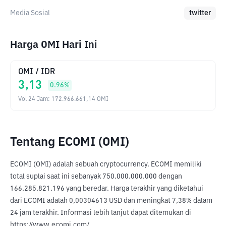
Media Sosial
twitter
Harga OMI Hari Ini
OMI
/
IDR
3,13
0.96
%
Vol 24 Jam
:
172.966.661,14
OMI
Tentang ECOMI (OMI)
ECOMI (OMI) adalah sebuah cryptocurrency. ECOMI memiliki 
total suplai saat ini sebanyak 750.000.000.000 dengan 
166.285.821.196 yang beredar. Harga terakhir yang diketahui 
dari ECOMI adalah 0,00304613 USD dan meningkat 7,38% dalam 
24 jam terakhir. Informasi lebih lanjut dapat ditemukan di 
https://www.ecomi.com/.