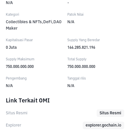
N/A
-
Kategori
Patok Nilai
Collectibles & NFTs,DeFi,DAO
N/A
Maker
Kapitalisasi Pasar
Supply Yang Beredar
0
Juta
166.285.821.196
Supply Maksimum
Total Supply
750.000.000.000
750.000.000.000
Pengembang
Tanggal rilis
N/A
N/A
Link Terkait OMI
Situs Resmi
Situs Resmi
Explorer
explorer.gochain.io