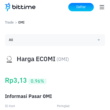
Daftar
Trade
>
OMI
All
Harga ECOMI
(
OMI
)
Rp
3,13
0.96
%
Informasi Pasar OMI
ID Aset
Peringkat