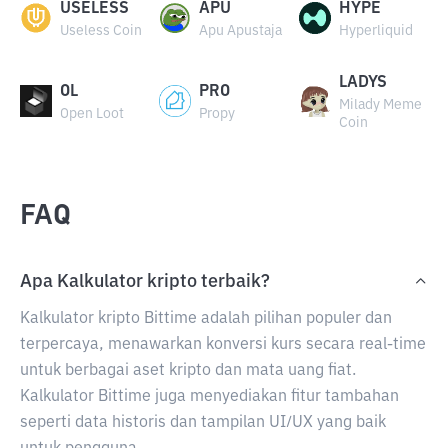
USELESS
APU
HYPE
Useless Coin
Apu Apustaja
Hyperliquid
LADYS
OL
PRO
Milady Meme
Open Loot
Propy
Coin
FAQ
Apa Kalkulator kripto terbaik?
Kalkulator kripto Bittime adalah pilihan populer dan
terpercaya, menawarkan konversi kurs secara real-time
untuk berbagai aset kripto dan mata uang fiat.
Kalkulator Bittime juga menyediakan fitur tambahan
seperti data historis dan tampilan UI/UX yang baik