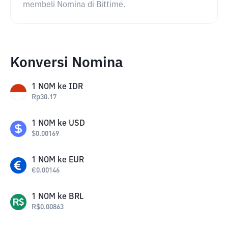
membeli Nomina di Bittime.
Konversi Nomina
1
NOM
ke
IDR
Rp
30.17
1
NOM
ke
USD
$
0.00169
1
NOM
ke
EUR
€
0.00146
1
NOM
ke
BRL
R$
0.00863