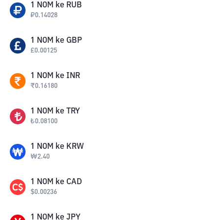
1
NOM
ke
RUB
₽
0.14028
1
NOM
ke
GBP
£
0.00125
1
NOM
ke
INR
₹
0.16180
1
NOM
ke
TRY
₺
0.08100
1
NOM
ke
KRW
₩
2.40
1
NOM
ke
CAD
$
0.00236
1
NOM
ke
JPY