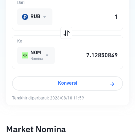
Dari
RUB
Ke
NOM
Nomina
Konversi
Terakhir diperbarui:
2026/08/10 11:59
Market Nomina