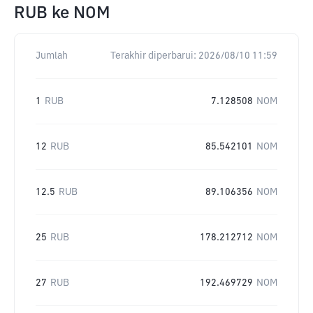
RUB
ke
NOM
Jumlah
Terakhir diperbarui:
2026/08/10 11:59
1
RUB
7.128508
NOM
12
RUB
85.542101
NOM
12.5
RUB
89.106356
NOM
25
RUB
178.212712
NOM
27
RUB
192.469729
NOM