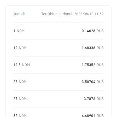
Jumlah
Terakhir diperbarui:
2026/08/10 11:59
1
NOM
0.14028
RUB
12
NOM
1.68338
RUB
12.5
NOM
1.75352
RUB
25
NOM
3.50704
RUB
27
NOM
3.7876
RUB
32
NOM
4.48901
RUB