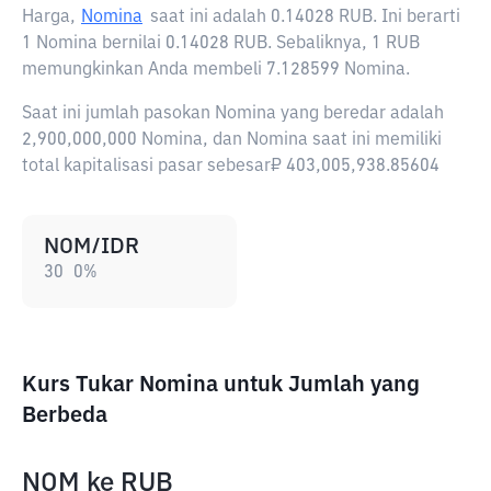
Harga,
Nomina
saat ini adalah
0.14028 RUB
. Ini berarti
1 Nomina bernilai 0.14028 RUB. Sebaliknya, 1 RUB
memungkinkan Anda membeli 7.128599 Nomina.
Saat ini jumlah pasokan Nomina yang beredar adalah
2,900,000,000 Nomina, dan Nomina saat ini memiliki
total kapitalisasi pasar sebesar₽ 403,005,938.85604
NOM/IDR
30
0
%
Kurs Tukar Nomina untuk Jumlah yang
Berbeda
NOM
ke
RUB