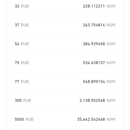
32
RUB
228.112271
NOM
37
RUB
263.754814
NOM
54
RUB
384.939458
NOM
75
RUB
534.638137
NOM
77
RUB
548.895154
NOM
300
RUB
2,138.552548
NOM
5000
RUB
35,642.542468
NOM