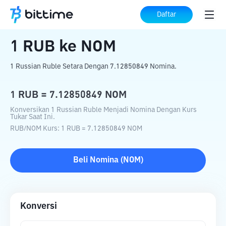
Beranda
Konverter Kripto
RUB
ke
NOM
Daftar
1
RUB
ke
NOM
1 Russian Ruble Setara Dengan 7.12850849 Nomina.
1
RUB
=
7.12850849
NOM
Konversikan 1 Russian Ruble Menjadi Nomina Dengan Kurs
Tukar Saat Ini.
RUB
/
NOM
Kurs
: 1
RUB
=
7.12850849
NOM
Beli
Nomina
(
NOM
)
Konversi