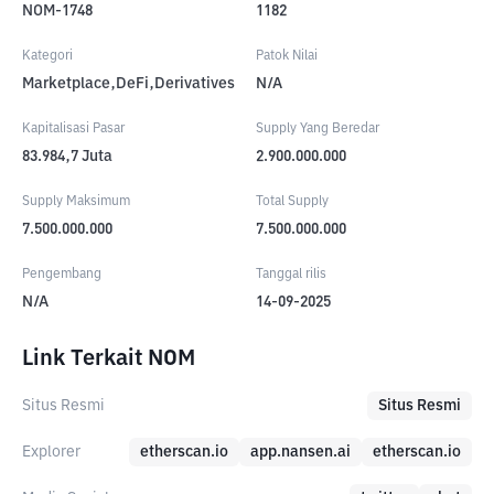
NOM-1748
1182
Kategori
Patok Nilai
Marketplace,DeFi,Derivatives
N/A
Kapitalisasi Pasar
Supply Yang Beredar
83.984,7
Juta
2.900.000.000
Supply Maksimum
Total Supply
7.500.000.000
7.500.000.000
Pengembang
Tanggal rilis
N/A
14-09-2025
Link Terkait NOM
Situs Resmi
Situs Resmi
Explorer
etherscan.io
app.nansen.ai
etherscan.io