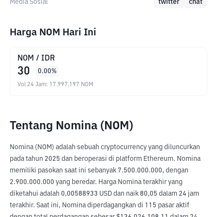
Media Sosial
twitter
chat
Harga NOM Hari Ini
NOM
/
IDR
30
0.00
%
Vol 24 Jam
:
17.997.197
NOM
Tentang Nomina (NOM)
Nomina (NOM) adalah sebuah cryptocurrency yang diluncurkan 
pada tahun 2025 dan beroperasi di platform Ethereum. Nomina 
memiliki pasokan saat ini sebanyak 7.500.000.000, dengan 
2.900.000.000 yang beredar. Harga Nomina terakhir yang 
diketahui adalah 0,00588933 USD dan naik 80,05 dalam 24 jam 
terakhir. Saat ini, Nomina diperdagangkan di 115 pasar aktif 