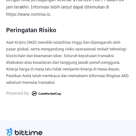
dengan total perdagangan sebesar $136.026.108,11 dalam 24 
jam terakhir. Informasi lebih lanjut dapat ditemukan di 
https://www.nomina.io.
Peringatan Risiko
Aset Kripto (AKD) memiliki volatilitas tinggi dan dipengaruhi oleh
pasar global, serta mengandung risiko operasional terkait teknologi
blockchain dan keamanan siber. Seluruh keputusan transaksi
dilakukan atas kesadaran dan tanggung jawab penuh pengguna.
Kinerja harga di masa lalu tidak menjamin kinerja di masa depan.
Pastikan Anda telah membaca dan memahami Informasi Ringkas AKD
sebelum memulai transaksi.
Powered by: