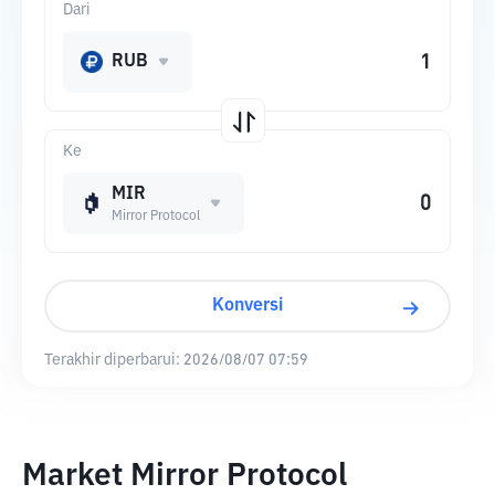
Dari
RUB
Ke
MIR
Mirror Protocol
Konversi
Terakhir diperbarui:
2026/08/07 07:59
Market Mirror Protocol