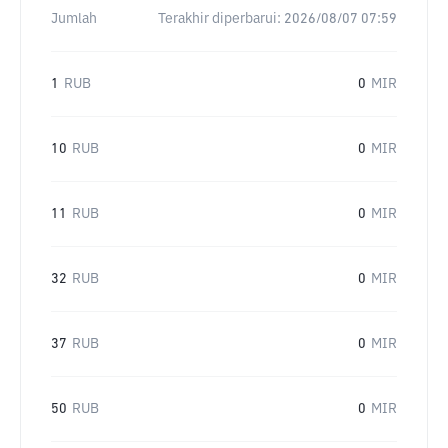
Jumlah
Terakhir diperbarui:
2026/08/07 07:59
1
RUB
0
MIR
10
RUB
0
MIR
11
RUB
0
MIR
32
RUB
0
MIR
37
RUB
0
MIR
50
RUB
0
MIR