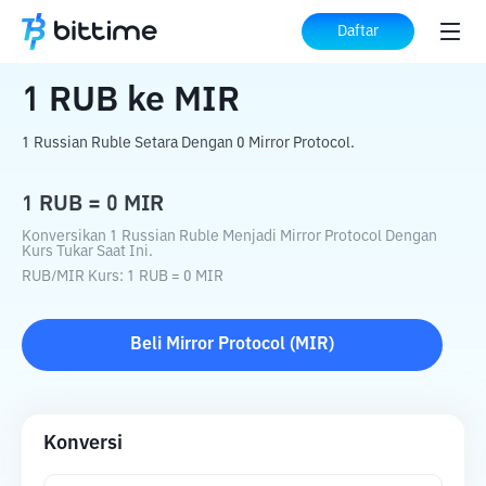
Beranda
Konverter Kripto
RUB
ke
MIR
Daftar
1
RUB
ke
MIR
1 Russian Ruble Setara Dengan 0 Mirror Protocol.
1
RUB
=
0
MIR
Konversikan 1 Russian Ruble Menjadi Mirror Protocol Dengan
Kurs Tukar Saat Ini.
RUB
/
MIR
Kurs
: 1
RUB
=
0
MIR
Beli
Mirror Protocol
(
MIR
)
Konversi