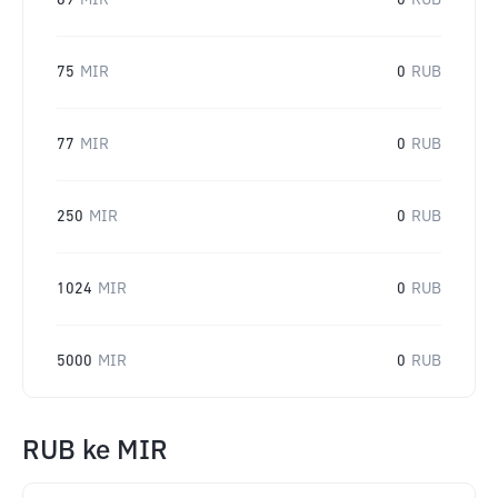
69
MIR
0
RUB
75
MIR
0
RUB
77
MIR
0
RUB
250
MIR
0
RUB
1024
MIR
0
RUB
5000
MIR
0
RUB
RUB
ke
MIR