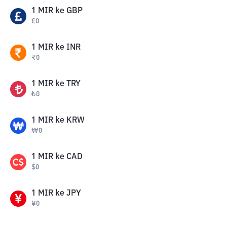
1
MIR
ke
GBP
£
0
1
MIR
ke
INR
₹
0
1
MIR
ke
TRY
₺
0
1
MIR
ke
KRW
₩
0
1
MIR
ke
CAD
$
0
1
MIR
ke
JPY
¥
0