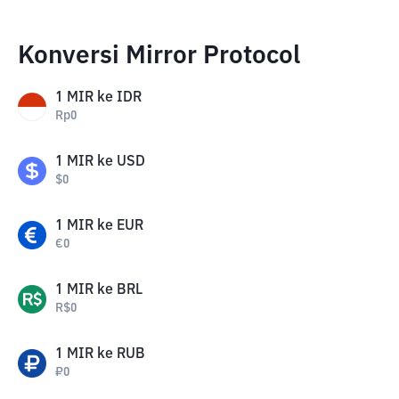
Konversi Mirror Protocol
1
MIR
ke
IDR
Rp
0
1
MIR
ke
USD
$
0
1
MIR
ke
EUR
€
0
1
MIR
ke
BRL
R$
0
1
MIR
ke
RUB
₽
0