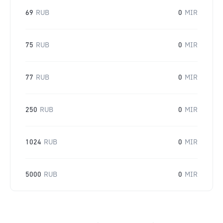
69
RUB
0
MIR
75
RUB
0
MIR
77
RUB
0
MIR
250
RUB
0
MIR
1024
RUB
0
MIR
5000
RUB
0
MIR