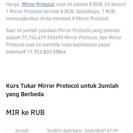
Harga,
Mirror Protocol
saat ini adalah
0 RUB
. Ini berarti
1 Mirror Protocol bernilai 0 RUB. Sebaliknya, 1 RUB
memungkinkan Anda membeli 0 Mirror Protocol.
Saat ini jumlah pasokan Mirror Protocol yang beredar
adalah 77,742,679.932493 Mirror Protocol, dan Mirror
Protocol saat ini memiliki total kapitalisasi pasar
sebesar₽ 17,922,833.30864
Kurs Tukar Mirror Protocol untuk Jumlah
yang Berbeda
MIR
ke
RUB
Jumlah
Terakhir diperbarui:
2026/08/07 07:59