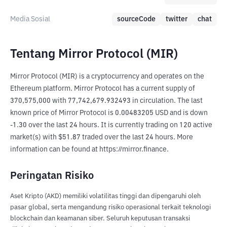
Media Sosial
sourceCode
twitter
chat
Tentang Mirror Protocol (MIR)
Mirror Protocol (MIR) is a cryptocurrency and operates on the 
Ethereum platform. Mirror Protocol has a current supply of 
370,575,000 with 77,742,679.932493 in circulation. The last 
known price of Mirror Protocol is 0.00483205 USD and is down 
-1.30 over the last 24 hours. It is currently trading on 120 active 
market(s) with $51.87 traded over the last 24 hours. More 
information can be found at https://mirror.finance.
Peringatan Risiko
Aset Kripto (AKD) memiliki volatilitas tinggi dan dipengaruhi oleh
pasar global, serta mengandung risiko operasional terkait teknologi
blockchain dan keamanan siber. Seluruh keputusan transaksi