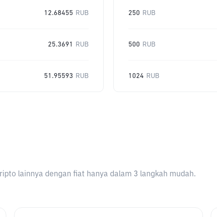
12.68455
RUB
250
RUB
25.3691
RUB
500
RUB
51.95593
RUB
1024
RUB
ripto lainnya dengan fiat hanya dalam 3 langkah mudah.