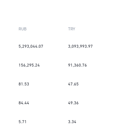
RUB
TRY
5,293,044.07
3,093,993.97
156,295.24
91,360.76
81.53
47.65
84.44
49.36
5.71
3.34