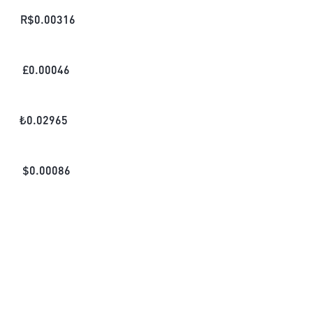
R$
0.00316
£
0.00046
₺
0.02965
$
0.00086