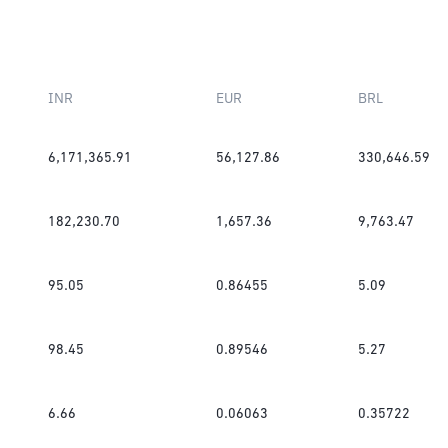
INR
EUR
BRL
6,171,365.91
56,127.86
330,646.59
182,230.70
1,657.36
9,763.47
95.05
0.86455
5.09
98.45
0.89546
5.27
6.66
0.06063
0.35722