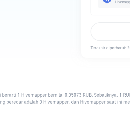
Hivemap
Terakhir diperbarui:
2
ni berarti 1 Hivemapper bernilai 0.05073 RUB. Sebaliknya, 
g beredar adalah 0 Hivemapper, dan Hivemapper saat ini memi