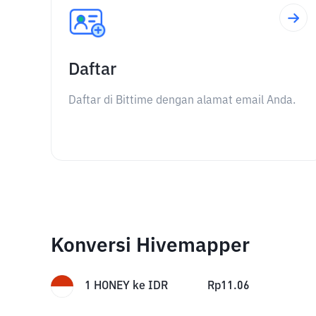
Daftar
Daftar di Bittime dengan alamat email Anda.
Konversi Hivemapper
1
HONEY
ke
IDR
Rp
11.06