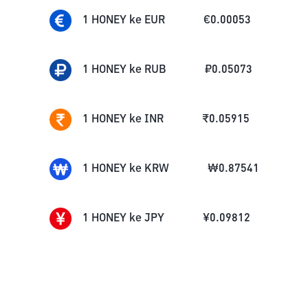
1
HONEY
ke
EUR
€
0.00053
1
HONEY
ke
RUB
₽
0.05073
1
HONEY
ke
INR
₹
0.05915
1
HONEY
ke
KRW
₩
0.87541
1
HONEY
ke
JPY
¥
0.09812