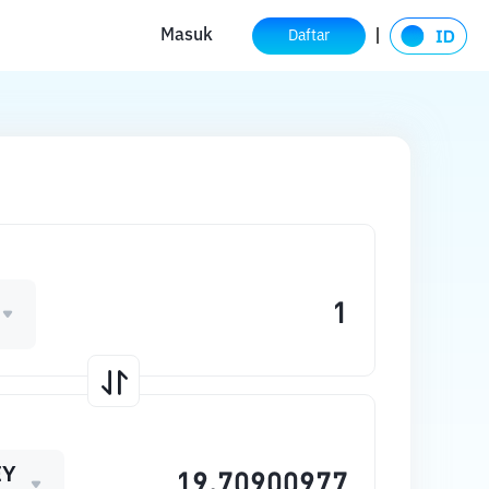
Masuk
Daftar
EY