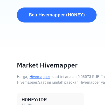
Beli
Hivemapper
(
HONEY
)
Market Hivemapper
Harga,
Hivemapper
saat ini adalah
0.05073 RUB
. I
Hivemapper.
Saat ini jumlah pasokan Hivemapper yan
HONEY/IDR