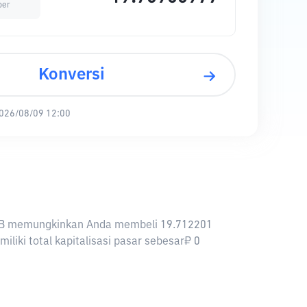
per
Konversi
026/08/09 12:00
1 RUB memungkinkan Anda membeli 19.712201
liki total kapitalisasi pasar sebesar₽ 0