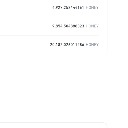
4,927.252444161
HONEY
9,854.504888323
HONEY
20,182.026011286
HONEY