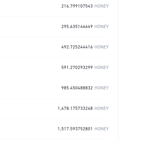
216.799107543
HONEY
295.635146649
HONEY
492.725244416
HONEY
591.270293299
HONEY
985.450488832
HONEY
1,478.175733248
HONEY
1,517.593752801
HONEY