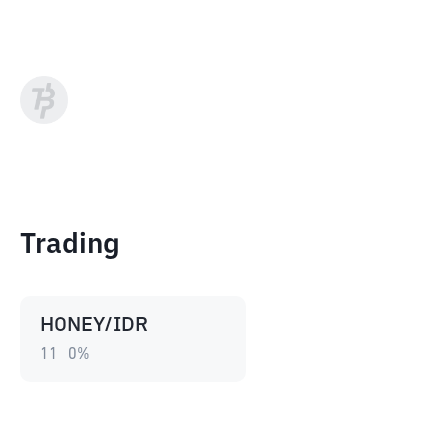
Trading
HONEY/IDR
11
0
%