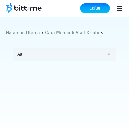
Daftar
Halaman Utama
Cara Membeli Aset Kripto
>
>
All