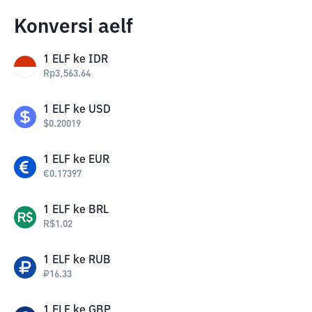
Konversi aelf
1
ELF
ke
IDR
Rp
3,563.64
1
ELF
ke
USD
$
0.20019
1
ELF
ke
EUR
€
0.17397
1
ELF
ke
BRL
R$
1.02
1
ELF
ke
RUB
₽
16.33
1
ELF
ke
GBP