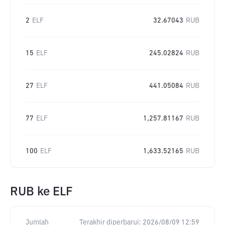
2
ELF
32.67043
RUB
15
ELF
245.02824
RUB
27
ELF
441.05084
RUB
77
ELF
1,257.81167
RUB
100
ELF
1,633.52165
RUB
RUB
ke
ELF
Jumlah
Terakhir diperbarui:
2026/08/09 12:59