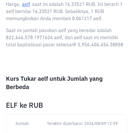
Harga,
aelf
saat ini adalah
16.33521 RUB
. Ini berarti 1
aelf bernilai 16.33521 RUB. Sebaliknya, 1 RUB
memungkinkan Anda membeli 0.061217 aelf.
Saat ini jumlah pasokan aelf yang beredar adalah
822,644,578.1971624 aelf, dan aelf saat ini memiliki
total kapitalisasi pasar sebesar₽ 3,956,406,454.38858
Kurs Tukar aelf untuk Jumlah yang
Berbeda
ELF
ke
RUB
Jumlah
Terakhir diperbarui:
2026/08/09 12:59