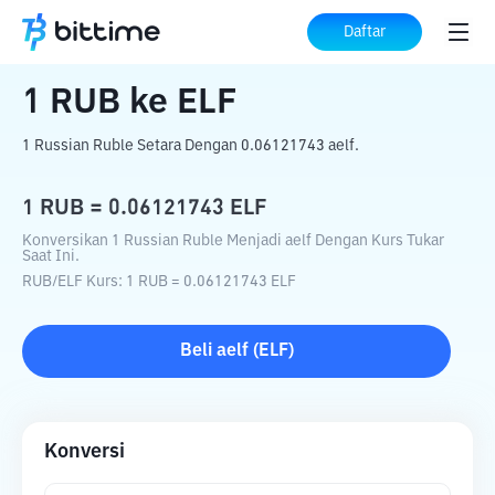
Beranda
Konverter Kripto
RUB
ke
ELF
Daftar
1
RUB
ke
ELF
1 Russian Ruble Setara Dengan 0.06121743 aelf.
1
RUB
=
0.06121743
ELF
Konversikan 1 Russian Ruble Menjadi aelf Dengan Kurs Tukar
Saat Ini.
RUB
/
ELF
Kurs
: 1
RUB
=
0.06121743
ELF
Beli
aelf
(
ELF
)
Konversi