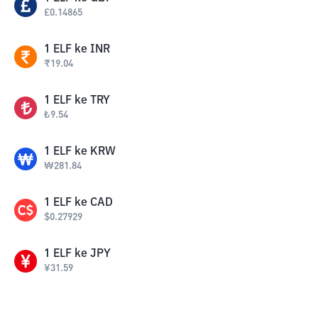
£
0.14865
1
ELF
ke
INR
₹
19.04
1
ELF
ke
TRY
₺
9.54
1
ELF
ke
KRW
₩
281.84
1
ELF
ke
CAD
$
0.27929
1
ELF
ke
JPY
¥
31.59