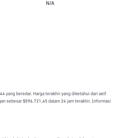
N/A
yang beredar. Harga terakhir yang diketahui dari aelf 
gan sebesar $596.721,45 dalam 24 jam terakhir. Informasi 