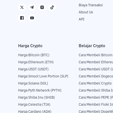
Biaya Transaksi
About Us
API
Harga Crypto
Belajar Crypto
Harga Bitcoin (BTC)
Cara Membeli Bitcoin
Harga Ethereum (ETH)
Cara Membeli Ethere
Harga USDT (USDT)
Cara Membeli USDT (
Harga Smoot Love Portion (SLP)
Cara Membeli Dogeco
Harga Solana (SOL)
Cara Membeli Crypto
Harga Pyth Network (PYTH)
Cara Membeli Shiba I
Harga Shiba Inu (SHIB)
Cara Membeli PEPE (
Harga Celestia (TIA)
Cara Membeli Floki I
Harga Cardano (ADA)
Cara Membeli DogeWi