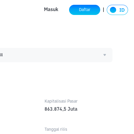
Masuk
Daftar
ll
Kapitalisasi Pasar
863.874,5
Juta
Tanggal rilis