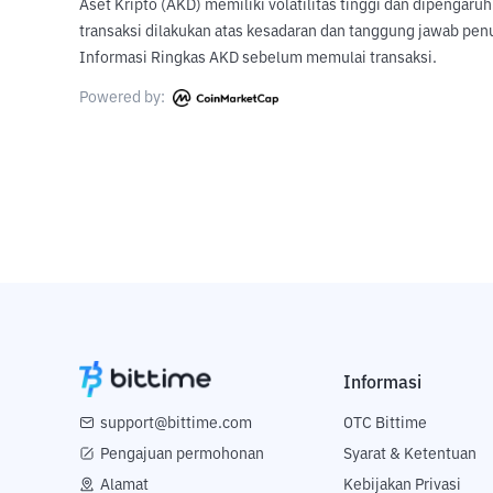
Aset Kripto (AKD) memiliki volatilitas tinggi dan dipengaru
transaksi dilakukan atas kesadaran dan tanggung jawab pen
Informasi Ringkas AKD sebelum memulai transaksi.
Powered by:
Informasi
support@bittime.com
OTC Bittime
Pengajuan permohonan
Syarat & Ketentuan
Alamat
Kebijakan Privasi