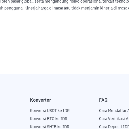
hi oleh pasar global, serta mengandung risiko operasional terkait tekno
uh pengguna. Kinerja harga di masa lalu tidak menjamin kinerja di ma
Konverter
FAQ
Konversi USDT ke IDR
Cara Mendaftar 
Konversi BTC ke IDR
Cara Verifikasi 
Konversi SHIB ke IDR
Cara Deposit ID