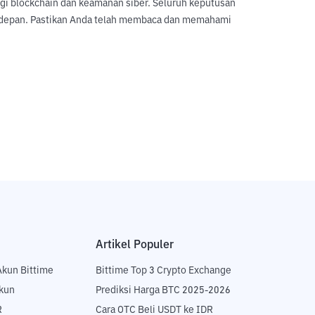
logi blockchain dan keamanan siber. Seluruh keputusan
sa depan. Pastikan Anda telah membaca dan memahami
Artikel Populer
Akun Bittime
Bittime Top 3 Crypto Exchange
Akun
Prediksi Harga BTC 2025-2026
R
Cara OTC Beli USDT ke IDR