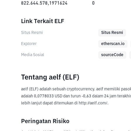
822.644.578,1971624
0
Link Terkait ELF
Situs Resmi
Situs Resmi
Explorer
etherscan.io
Media Sosial
sourceCode
Tentang aelf (ELF)
aelf (ELF) adalah sebuah cryptocurrency. aelf memiliki pas
adalah 0,0778033 USD dan turun -0,63 dalam 24 jam terakhir.
lebih lanjut dapat ditemukan di http://aelf.com/.
Peringatan Risiko