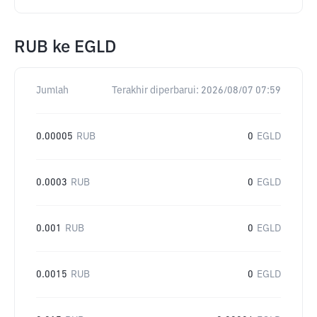
RUB
ke
EGLD
Jumlah
Terakhir diperbarui:
2026/08/07 07:59
0.00005
RUB
0
EGLD
0.0003
RUB
0
EGLD
0.001
RUB
0
EGLD
0.0015
RUB
0
EGLD