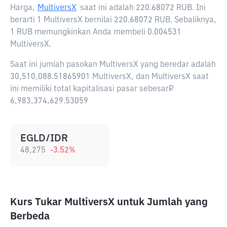
Harga,
MultiversX
saat ini adalah
220.68072 RUB
. Ini
berarti 1 MultiversX bernilai 220.68072 RUB. Sebaliknya,
1 RUB memungkinkan Anda membeli 0.004531
MultiversX.
Saat ini jumlah pasokan MultiversX yang beredar adalah
30,510,088.51865901 MultiversX, dan MultiversX saat
ini memiliki total kapitalisasi pasar sebesar₽
6,983,374,629.53059
EGLD/IDR
48,275
-3.52
%
Kurs Tukar MultiversX untuk Jumlah yang
Berbeda