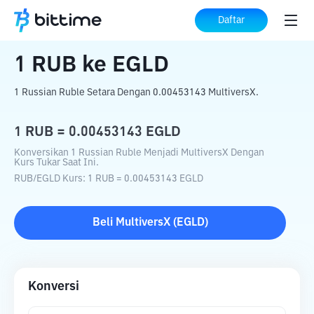
Beranda
Konverter Kripto
RUB
ke
EGLD
Daftar
1
RUB
ke
EGLD
1 Russian Ruble Setara Dengan 0.00453143 MultiversX.
1
RUB
=
0.00453143
EGLD
Konversikan 1 Russian Ruble Menjadi MultiversX Dengan
Kurs Tukar Saat Ini.
RUB
/
EGLD
Kurs
: 1
RUB
=
0.00453143
EGLD
Beli
MultiversX
(
EGLD
)
Konversi