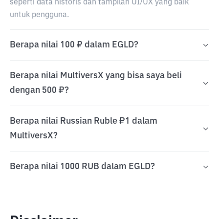
seperti data historis dan tampilan UI/UX yang baik
untuk pengguna.
Berapa nilai 100 ₽ dalam EGLD?
Berapa nilai MultiversX yang bisa saya beli
dengan 500 ₽?
Berapa nilai Russian Ruble ₽1 dalam
MultiversX?
Berapa nilai 1000 RUB dalam EGLD?