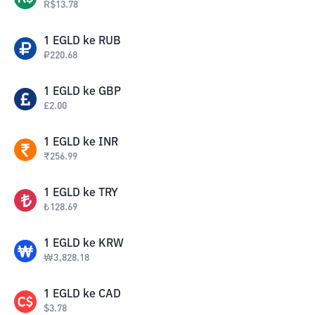
R$
13.78
1
EGLD
ke
RUB
₽
220.68
1
EGLD
ke
GBP
£
2.00
1
EGLD
ke
INR
₹
256.99
1
EGLD
ke
TRY
₺
128.69
1
EGLD
ke
KRW
₩
3,828.18
1
EGLD
ke
CAD
$
3.78