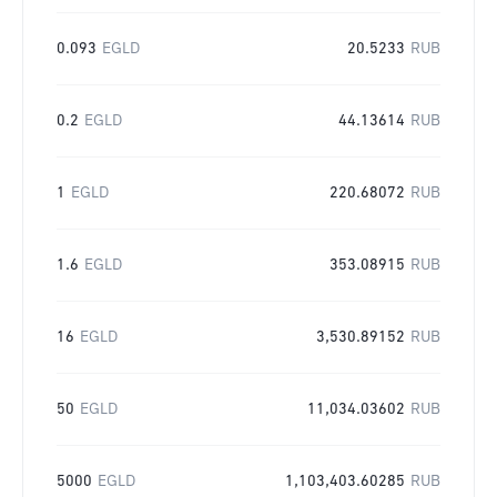
0.093
EGLD
20.5233
RUB
0.2
EGLD
44.13614
RUB
1
EGLD
220.68072
RUB
1.6
EGLD
353.08915
RUB
16
EGLD
3,530.89152
RUB
50
EGLD
11,034.03602
RUB
5000
EGLD
1,103,403.60285
RUB