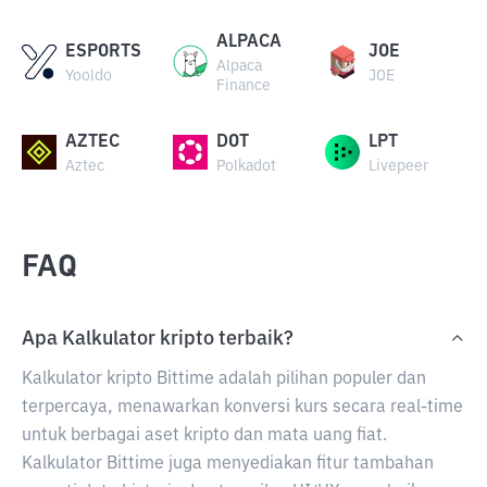
ALPACA
ESPORTS
JOE
Alpaca
Yooldo
JOE
Finance
AZTEC
DOT
LPT
Aztec
Polkadot
Livepeer
FAQ
Apa Kalkulator kripto terbaik?
Kalkulator kripto Bittime adalah pilihan populer dan
terpercaya, menawarkan konversi kurs secara real-time
untuk berbagai aset kripto dan mata uang fiat.
Kalkulator Bittime juga menyediakan fitur tambahan