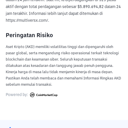
dalam 24 jam terakhir. Saat ini, ia diperdagangkan di 325 pasar 
aktif dengan total perdagangan sebesar $5.890.694,82 dalam 24 
jam terakhir. Informasi lebih lanjut dapat ditemukan di 
https://multiversx.com/.
Peringatan Risiko
Aset Kripto (AKD) memiliki volatilitas tinggi dan dipengaruhi oleh
pasar global, serta mengandung risiko operasional terkait teknologi
blockchain dan keamanan siber. Seluruh keputusan transaksi
dilakukan atas kesadaran dan tanggung jawab penuh pengguna.
Kinerja harga di masa lalu tidak menjamin kinerja di masa depan.
Pastikan Anda telah membaca dan memahami Informasi Ringkas AKD
sebelum memulai transaksi.
Powered by: