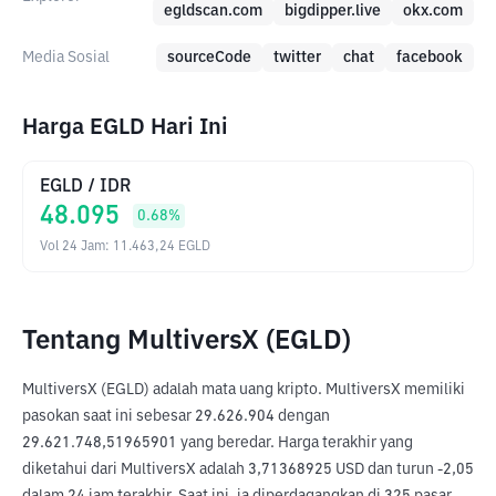
egldscan.com
bigdipper.live
okx.com
Media Sosial
sourceCode
twitter
chat
facebook
Harga EGLD Hari Ini
EGLD
/
IDR
48.095
0.68
%
Vol 24 Jam
:
11.463,24
EGLD
Tentang MultiversX (EGLD)
MultiversX (EGLD) adalah mata uang kripto. MultiversX memiliki 
pasokan saat ini sebesar 29.626.904 dengan 
29.621.748,51965901 yang beredar. Harga terakhir yang 
diketahui dari MultiversX adalah 3,71368925 USD dan turun -2,05 