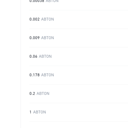
0.00038
ABTON
0.002
ABTON
0.009
ABTON
0.06
ABTON
0.178
ABTON
0.2
ABTON
1
ABTON