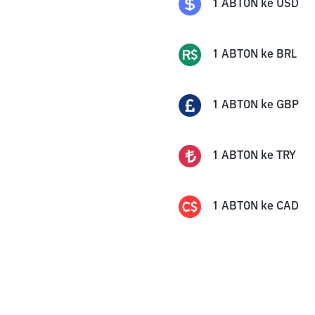
1
ABTON
ke
USD
1
ABTON
ke
BRL
1
ABTON
ke
GBP
1
ABTON
ke
TRY
1
ABTON
ke
CAD