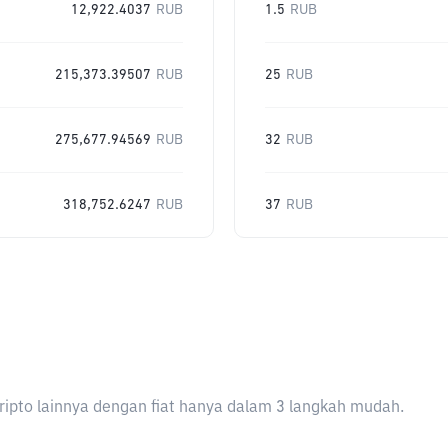
12,922.4037
RUB
1.5
RUB
215,373.39507
RUB
25
RUB
275,677.94569
RUB
32
RUB
318,752.6247
RUB
37
RUB
ripto lainnya dengan fiat hanya dalam 3 langkah mudah.