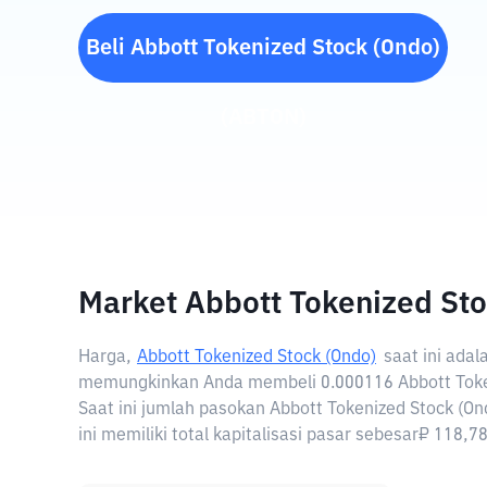
Beli
Abbott Tokenized Stock (Ondo)
(
ABTON
)
Market Abbott Tokenized Sto
Harga,
Abbott Tokenized Stock (Ondo)
saat ini ada
memungkinkan Anda membeli 0.000116 Abbott Token
Saat ini jumlah pasokan Abbott Tokenized Stock (O
ini memiliki total kapitalisasi pasar sebesar₽ 118,