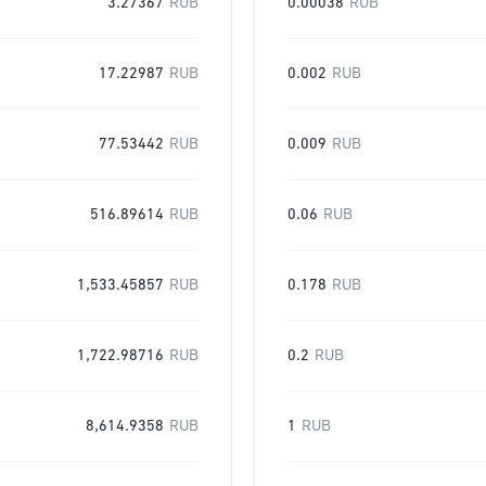
3.27367
RUB
0.00038
RUB
17.22987
RUB
0.002
RUB
77.53442
RUB
0.009
RUB
516.89614
RUB
0.06
RUB
1,533.45857
RUB
0.178
RUB
1,722.98716
RUB
0.2
RUB
8,614.9358
RUB
1
RUB