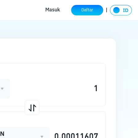
Masuk
Daftar
ON