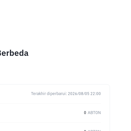
 Berbeda
Terakhir diperbarui:
2026/08/05 22:00
0
ABTON