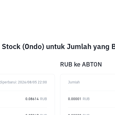
d Stock (Ondo) untuk Jumlah yang
RUB
ke
ABTON
diperbarui:
2026/08/05 22:00
Jumlah
0.08614
RUB
0.00001
RUB