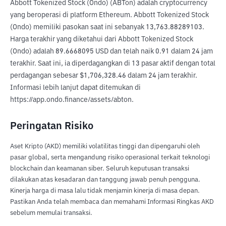
Abbott Tokenized Stock (Ondo) (ABTon) adalah cryptocurrency 
yang beroperasi di platform Ethereum. Abbott Tokenized Stock 
(Ondo) memiliki pasokan saat ini sebanyak 13,763.88289103. 
Harga terakhir yang diketahui dari Abbott Tokenized Stock 
(Ondo) adalah 89.6668095 USD dan telah naik 0.91 dalam 24 jam 
terakhir. Saat ini, ia diperdagangkan di 13 pasar aktif dengan total 
perdagangan sebesar $1,706,328.46 dalam 24 jam terakhir. 
Informasi lebih lanjut dapat ditemukan di 
https://app.ondo.finance/assets/abton.
Peringatan Risiko
Aset Kripto (AKD) memiliki volatilitas tinggi dan dipengaruhi oleh
pasar global, serta mengandung risiko operasional terkait teknologi
blockchain dan keamanan siber. Seluruh keputusan transaksi
dilakukan atas kesadaran dan tanggung jawab penuh pengguna.
Kinerja harga di masa lalu tidak menjamin kinerja di masa depan.
Pastikan Anda telah membaca dan memahami Informasi Ringkas AKD
sebelum memulai transaksi.