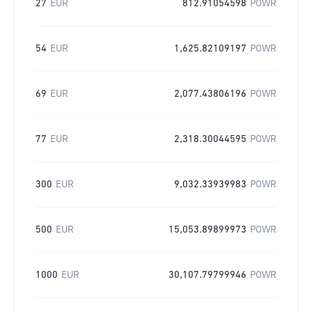
27
EUR
812.91054598
POWR
54
EUR
1,625.82109197
POWR
69
EUR
2,077.43806196
POWR
77
EUR
2,318.30044595
POWR
300
EUR
9,032.33939983
POWR
500
EUR
15,053.89899973
POWR
1000
EUR
30,107.79799946
POWR