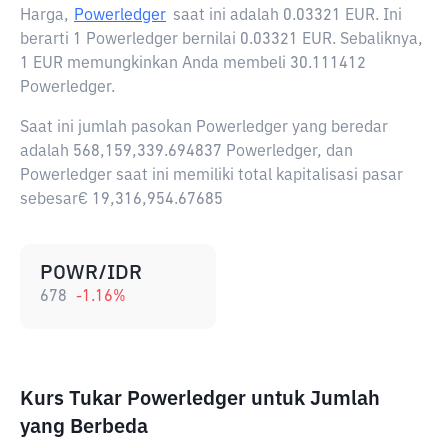
Harga,
Powerledger
saat ini adalah
0.03321 EUR
. Ini
berarti 1 Powerledger bernilai 0.03321 EUR. Sebaliknya,
1 EUR memungkinkan Anda membeli 30.111412
Powerledger.
Saat ini jumlah pasokan Powerledger yang beredar
adalah 568,159,339.694837 Powerledger, dan
Powerledger saat ini memiliki total kapitalisasi pasar
sebesar€ 19,316,954.67685
POWR/IDR
678
-1.16
%
Kurs Tukar Powerledger untuk Jumlah
yang Berbeda