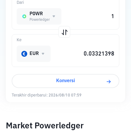
Dari
POWR
Powerledger
Ke
EUR
Konversi
Terakhir diperbarui:
2026/08/10 07:59
Market Powerledger