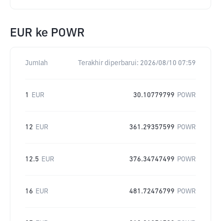
EUR
ke
POWR
Jumlah
Terakhir diperbarui:
2026/08/10 07:59
1
EUR
30.10779799
POWR
12
EUR
361.29357599
POWR
12.5
EUR
376.34747499
POWR
16
EUR
481.72476799
POWR