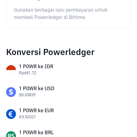
Gunakan berbagai opsi pembayaran untuk
membeli Powerledger di Bittime.
Konversi Powerledger
1
POWR
ke
IDR
Rp
681.72
1
POWR
ke
USD
$
0.03839
1
POWR
ke
EUR
€
0.03321
1
POWR
ke
BRL