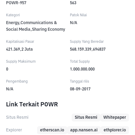
POWR-957
563
Kategori
Patok Nilai
Energy,Communications &
N/A
Social Media,Sharing Economy
Kapitalisasi Pasar
Supply Yang Beredar
421.369,2
Juta
568.159.339,694837
Supply Maksimum
Total Supply
0
1.000.000.000
Pengembang
Tanggal rilis
N/A
08-09-2017
Link Terkait POWR
Situs Resmi
Situs Resmi
Whitepaper
Explorer
etherscan.io
app.nansen.ai
ethplorer.io