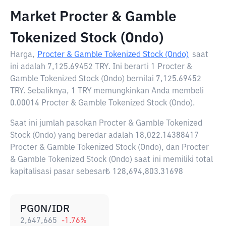
Market Procter & Gamble
Tokenized Stock (Ondo)
Harga,
Procter & Gamble Tokenized Stock (Ondo)
saat
ini adalah
7,125.69452 TRY
. Ini berarti 1 Procter &
Gamble Tokenized Stock (Ondo) bernilai 7,125.69452
TRY. Sebaliknya, 1 TRY memungkinkan Anda membeli
0.00014 Procter & Gamble Tokenized Stock (Ondo).
Saat ini jumlah pasokan Procter & Gamble Tokenized
Stock (Ondo) yang beredar adalah 18,022.14388417
Procter & Gamble Tokenized Stock (Ondo), dan Procter
& Gamble Tokenized Stock (Ondo) saat ini memiliki total
kapitalisasi pasar sebesar₺ 128,694,803.31698
PGON/IDR
2,647,665
-1.76
%