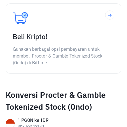
Beli Kripto!
Gunakan berbagai opsi pembayaran untuk
membeli Procter & Gamble Tokenized Stock
(Ondo) di Bittime.
Konversi Procter & Gamble
Tokenized Stock (Ondo)
1
PGON
ke
IDR
Rp
2,659,391.61