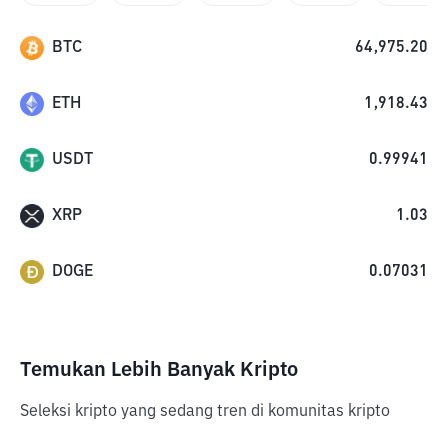
BTC
64,975.20
ETH
1,918.43
USDT
0.99941
XRP
1.03
DOGE
0.07031
Temukan Lebih Banyak Kripto
Seleksi kripto yang sedang tren di komunitas kripto