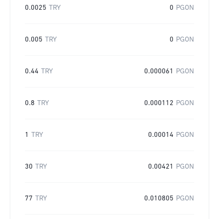
0.0025
TRY
0
PGON
0.005
TRY
0
PGON
0.44
TRY
0.000061
PGON
0.8
TRY
0.000112
PGON
1
TRY
0.00014
PGON
30
TRY
0.00421
PGON
77
TRY
0.010805
PGON