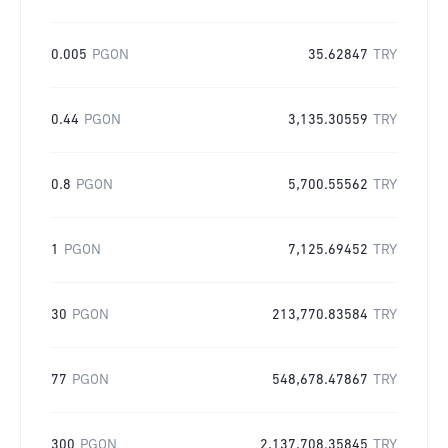
0.005
PGON
35.62847
TRY
0.44
PGON
3,135.30559
TRY
0.8
PGON
5,700.55562
TRY
1
PGON
7,125.69452
TRY
30
PGON
213,770.83584
TRY
77
PGON
548,678.47867
TRY
300
PGON
2,137,708.35845
TRY