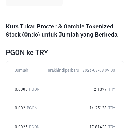
Kurs Tukar Procter & Gamble Tokenized
Stock (Ondo) untuk Jumlah yang Berbeda
PGON
ke
TRY
Jumlah
Terakhir diperbarui:
2026/08/08 09:00
0.0003
PGON
2.1377
TRY
0.002
PGON
14.25138
TRY
0.0025
PGON
17.81423
TRY