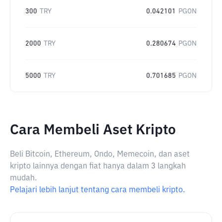
300
TRY
0.042101
PGON
2000
TRY
0.280674
PGON
5000
TRY
0.701685
PGON
Cara Membeli Aset Kripto
Beli Bitcoin, Ethereum, Ondo, Memecoin, dan aset
kripto lainnya dengan fiat hanya dalam 3 langkah
mudah.
Pelajari lebih lanjut tentang cara membeli kripto.