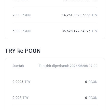
2000
PGON
14,251,389.05638
TRY
5000
PGON
35,628,472.64095
TRY
TRY
ke
PGON
Jumlah
Terakhir diperbarui:
2026/08/08 09:00
0.0003
TRY
0
PGON
0.002
TRY
0
PGON