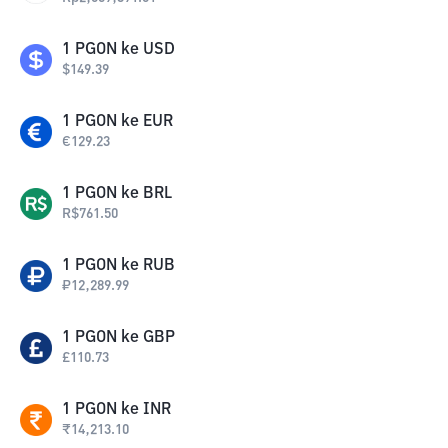
1
PGON
ke
USD
$
149.39
1
PGON
ke
EUR
€
129.23
1
PGON
ke
BRL
R$
761.50
1
PGON
ke
RUB
₽
12,289.99
1
PGON
ke
GBP
£
110.73
1
PGON
ke
INR
₹
14,213.10