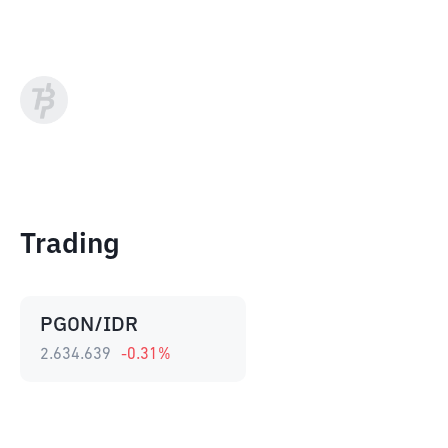
Trading
PGON/IDR
2.634.639
-0.31
%