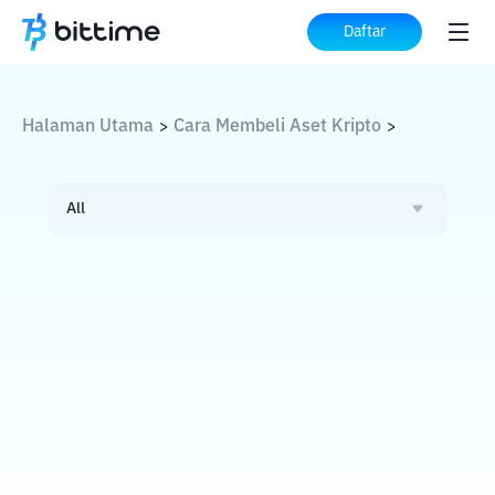
Daftar
Halaman Utama
Cara Membeli Aset Kripto
>
>
All