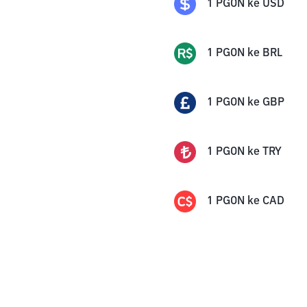
1
PGON
ke
USD
1
PGON
ke
BRL
1
PGON
ke
GBP
1
PGON
ke
TRY
1
PGON
ke
CAD