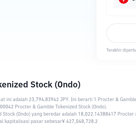
Terakhir diperb
kenized Stock (Ondo)
at ini adalah
23,794.83942 JPY
. Ini berarti 1 Procter & Gamb
00042 Procter & Gamble Tokenized Stock (Ondo).
d Stock (Ondo) yang beredar adalah 18,022.14388417 Procter 
al kapitalisasi pasar sebesar¥ 427,048,728.2