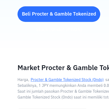
Beli
Procter & Gamble Tokenized
Stock (Ondo)
(
PGON
)
Market Procter & Gamble To
Harga,
Procter & Gamble Tokenized Stock (Ondo)
sa
Sebaliknya, 1 JPY memungkinkan Anda membeli 0.0
Saat ini jumlah pasokan Procter & Gamble Tokenize
Gamble Tokenized Stock (Ondo) saat ini memiliki tot