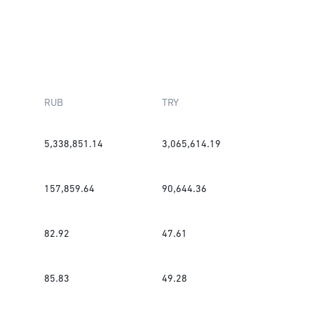
RUB
TRY
5,338,851.14
3,065,614.19
157,859.64
90,644.36
82.92
47.61
85.83
49.28