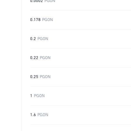
0.0002
PGON
0.178
PGON
0.2
PGON
0.22
PGON
0.25
PGON
1
PGON
1.6
PGON