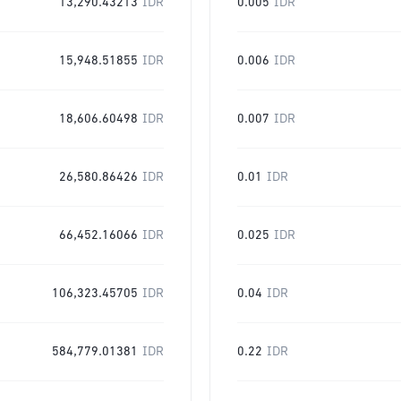
13,290.43213
IDR
0.005
IDR
15,948.51855
IDR
0.006
IDR
18,606.60498
IDR
0.007
IDR
26,580.86426
IDR
0.01
IDR
66,452.16066
IDR
0.025
IDR
106,323.45705
IDR
0.04
IDR
584,779.01381
IDR
0.22
IDR