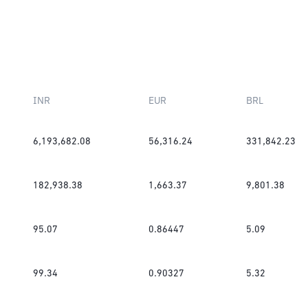
INR
EUR
BRL
6,193,682.08
56,316.24
331,842.23
182,938.38
1,663.37
9,801.38
95.07
0.86447
5.09
99.34
0.90327
5.32