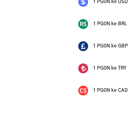
1
PGON
ke
USD
1
PGON
ke
BRL
1
PGON
ke
GBP
1
PGON
ke
TRY
1
PGON
ke
CAD