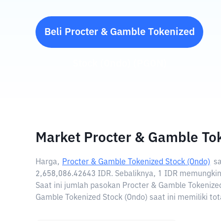
Beli
Procter & Gamble Tokenized
Stock (Ondo)
(
PGON
)
Market Procter & Gamble To
Harga,
Procter & Gamble Tokenized Stock (Ondo)
sa
2,658,086.42643 IDR. Sebaliknya, 1 IDR memungkin
Saat ini jumlah pasokan Procter & Gamble Tokenize
Gamble Tokenized Stock (Ondo) saat ini memiliki to