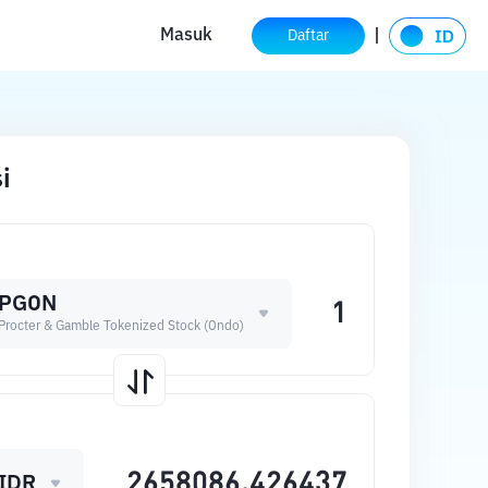
Masuk
Daftar
i
PGON
Procter & Gamble Tokenized Stock (Ondo)
IDR