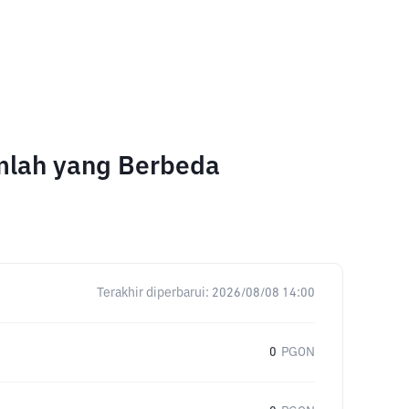
umlah yang Berbeda
Terakhir diperbarui:
2026/08/08 14:00
0
PGON