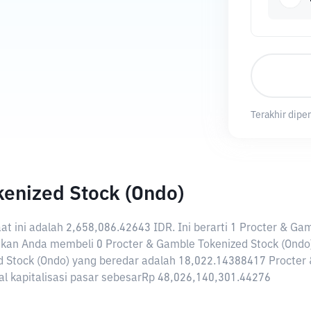
Terakhir diper
kenized Stock (Ondo)
at ini adalah
2,658,086.42643 IDR
. Ini berarti 1 Procter & Ga
kan Anda membeli 0 Procter & Gamble Tokenized Stock (Ondo
d Stock (Ondo) yang beredar adalah 18,022.14388417 Procter 
tal kapitalisasi pasar sebesarRp 48,026,140,301.44276