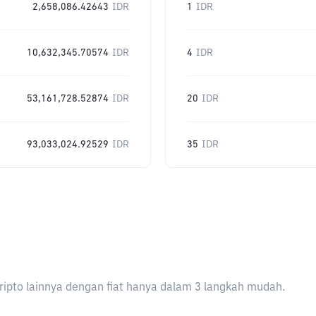
2,658,086.42643
IDR
1
IDR
10,632,345.70574
IDR
4
IDR
53,161,728.52874
IDR
20
IDR
93,033,024.92529
IDR
35
IDR
ripto lainnya dengan fiat hanya dalam 3 langkah mudah.