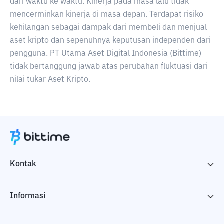
dari waktu ke waktu. Kinerja pada masa lalu tidak
mencerminkan kinerja di masa depan. Terdapat risiko
kehilangan sebagai dampak dari membeli dan menjual
aset kripto dan sepenuhnya keputusan independen dari
pengguna. PT Utama Aset Digital Indonesia (Bittime)
tidak bertanggung jawab atas perubahan fluktuasi dari
nilai tukar Aset Kripto.
Kontak
Informasi