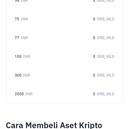
54
INR
0
ORB_WLD
75
INR
0
ORB_WLD
77
INR
0
ORB_WLD
100
INR
0
ORB_WLD
300
INR
0
ORB_WLD
2000
INR
0
ORB_WLD
Cara Membeli Aset Kripto