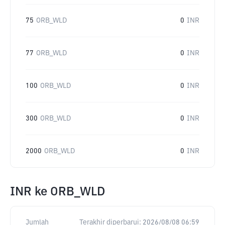
75
ORB_WLD
0
INR
77
ORB_WLD
0
INR
100
ORB_WLD
0
INR
300
ORB_WLD
0
INR
2000
ORB_WLD
0
INR
INR
ke
ORB_WLD
Jumlah
Terakhir diperbarui:
2026/08/08 06:59