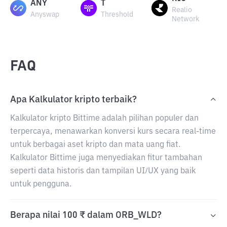
ANY
T
Realio
Anyswap
Threshold
Network
FAQ
Apa Kalkulator kripto terbaik?
Kalkulator kripto Bittime adalah pilihan populer dan
terpercaya, menawarkan konversi kurs secara real-time
untuk berbagai aset kripto dan mata uang fiat.
Kalkulator Bittime juga menyediakan fitur tambahan
seperti data historis dan tampilan UI/UX yang baik
untuk pengguna.
Berapa nilai 100 ₹ dalam ORB_WLD?