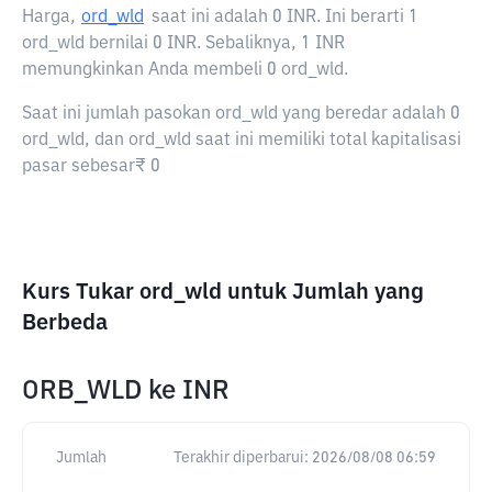
Harga,
ord_wld
saat ini adalah
0 INR
. Ini berarti 1
ord_wld bernilai 0 INR. Sebaliknya, 1 INR
memungkinkan Anda membeli 0 ord_wld.
Saat ini jumlah pasokan ord_wld yang beredar adalah 0
ord_wld, dan ord_wld saat ini memiliki total kapitalisasi
pasar sebesar₹ 0
Kurs Tukar ord_wld untuk Jumlah yang
Berbeda
ORB_WLD
ke
INR
Jumlah
Terakhir diperbarui:
2026/08/08 06:59