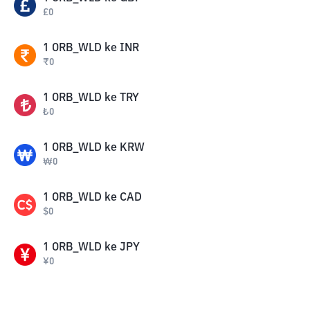
£
0
1
ORB_WLD
ke
INR
₹
0
1
ORB_WLD
ke
TRY
₺
0
1
ORB_WLD
ke
KRW
₩
0
1
ORB_WLD
ke
CAD
$
0
1
ORB_WLD
ke
JPY
¥
0