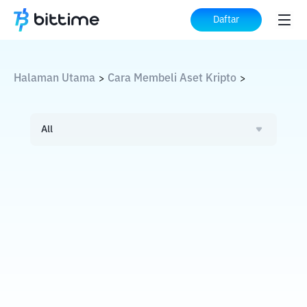
Daftar
Halaman Utama
Cara Membeli Aset Kripto
>
>
All