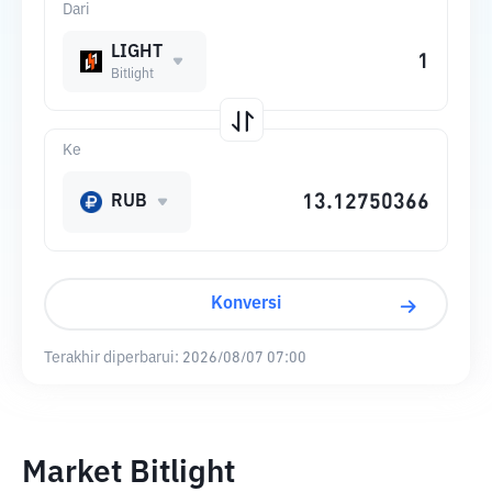
Dari
LIGHT
Bitlight
Ke
RUB
Konversi
Terakhir diperbarui:
2026/08/07 07:00
Market Bitlight