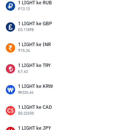
1
LIGHT
ke
RUB
₽
13.12
1
LIGHT
ke
GBP
£
0.11898
1
LIGHT
ke
INR
₹
15.24
1
LIGHT
ke
TRY
₺
7.63
1
LIGHT
ke
KRW
₩
226.64
1
LIGHT
ke
CAD
$
0.22450
1
LIGHT
ke
JPY