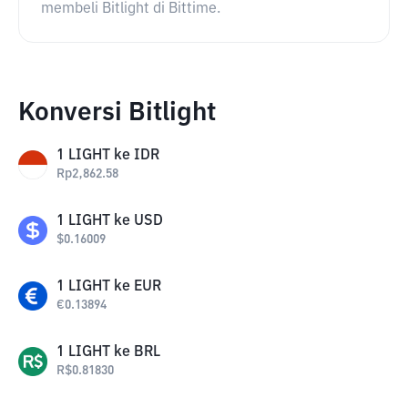
membeli Bitlight di Bittime.
Konversi Bitlight
1
LIGHT
ke
IDR
Rp
2,862.58
1
LIGHT
ke
USD
$
0.16009
1
LIGHT
ke
EUR
€
0.13894
1
LIGHT
ke
BRL
R$
0.81830