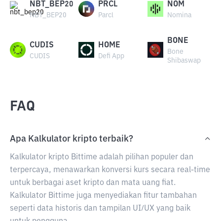
NBT_BEP20
PRCL
NOM
NBT_BEP20
Parcl
Nomina
BONE
CUDIS
HOME
Bone
CUDIS
Defi App
Shibaswap
FAQ
Apa Kalkulator kripto terbaik?
Kalkulator kripto Bittime adalah pilihan populer dan
terpercaya, menawarkan konversi kurs secara real-time
untuk berbagai aset kripto dan mata uang fiat.
Kalkulator Bittime juga menyediakan fitur tambahan
seperti data historis dan tampilan UI/UX yang baik