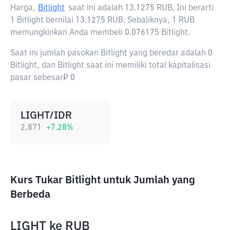
Harga,
Bitlight
saat ini adalah
13.1275 RUB
. Ini berarti
1 Bitlight bernilai 13.1275 RUB. Sebaliknya, 1 RUB
memungkinkan Anda membeli 0.076175 Bitlight.
Saat ini jumlah pasokan Bitlight yang beredar adalah 0
Bitlight, dan Bitlight saat ini memiliki total kapitalisasi
pasar sebesar₽ 0
LIGHT/IDR
2,871
+
7.28
%
Kurs Tukar Bitlight untuk Jumlah yang
Berbeda
LIGHT
ke
RUB