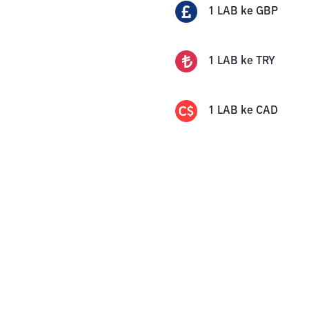
1
LAB
ke
GBP
1
LAB
ke
TRY
1
LAB
ke
CAD