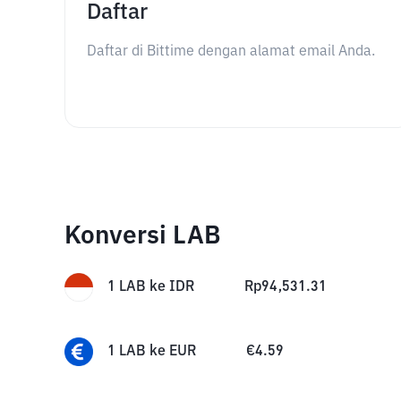
Daftar
Daftar di Bittime dengan alamat email Anda.
Konversi LAB
1
LAB
ke
IDR
Rp
94,531.31
1
LAB
ke
EUR
€
4.59