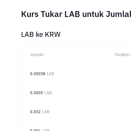
Kurs Tukar LAB untuk Jumla
LAB
ke
KRW
Jumlah
Terakhir 
0.00038
LAB
0.0005
LAB
0.002
LAB