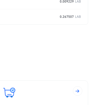
0.009229
LAB
0.267507
LAB