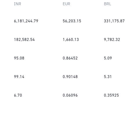
INR
EUR
BRL
6,181,244.79
56,203.15
331,175.87
182,582.54
1,660.13
9,782.32
95.08
0.86452
5.09
99.14
0.90148
5.31
6.70
0.06096
0.35925