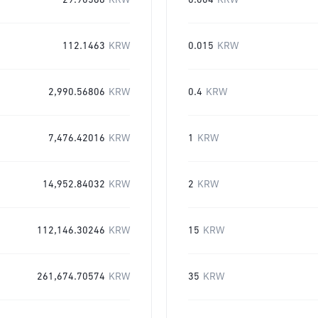
29.90568
KRW
0.004
KRW
112.1463
KRW
0.015
KRW
2,990.56806
KRW
0.4
KRW
7,476.42016
KRW
1
KRW
14,952.84032
KRW
2
KRW
112,146.30246
KRW
15
KRW
261,674.70574
KRW
35
KRW