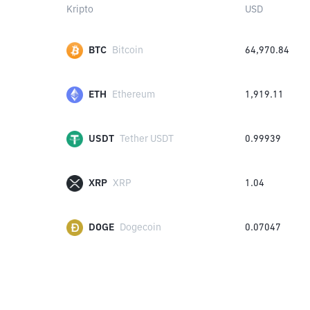
Kripto
USD
BTC
Bitcoin
64,970.84
ETH
Ethereum
1,919.11
USDT
Tether USDT
0.99939
XRP
XRP
1.04
DOGE
Dogecoin
0.07047