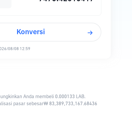
Konversi
026/08/08 12:59
emungkinkan Anda membeli 0.000133 LAB.
talisasi pasar sebesar₩ 83,389,733,167.68436