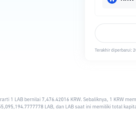
Terakhir diperbarui:
2
berarti 1 LAB bernilai 7,476.42016 KRW. Sebaliknya, 1 KRW m
55,095,194.7777778 LAB, dan LAB saat ini memiliki total kapi