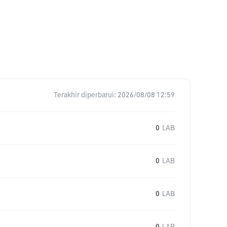
Terakhir diperbarui:
2026/08/08 12:59
0
LAB
0
LAB
0
LAB