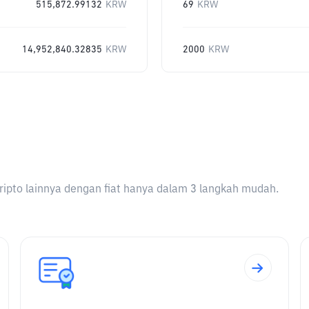
515,872.99132
KRW
69
KRW
14,952,840.32835
KRW
2000
KRW
ripto lainnya dengan fiat hanya dalam 3 langkah mudah.