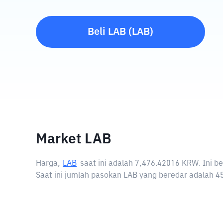
Beli
LAB
(
LAB
)
Market LAB
Harga,
LAB
saat ini adalah
7,476.42016 KRW
. Ini 
Saat ini jumlah pasokan LAB yang beredar adalah 4