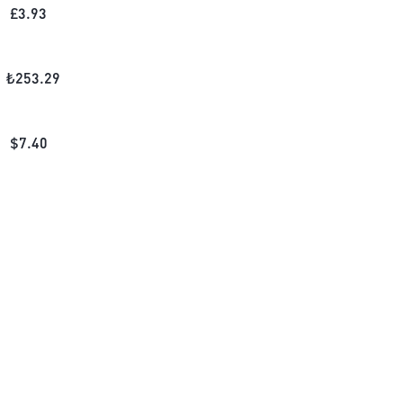
£
3.93
₺
253.29
$
7.40