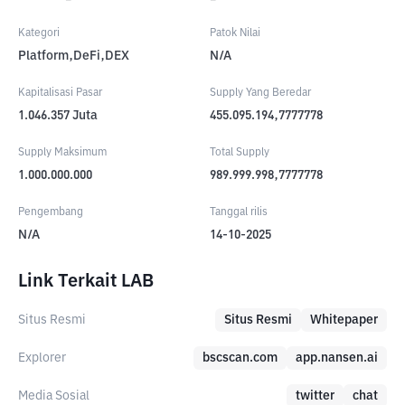
Kategori
Patok Nilai
Platform,DeFi,DEX
N/A
Kapitalisasi Pasar
Supply Yang Beredar
1.046.357
Juta
455.095.194,7777778
Supply Maksimum
Total Supply
1.000.000.000
989.999.998,7777778
Pengembang
Tanggal rilis
N/A
14-10-2025
Link Terkait LAB
Situs Resmi
Situs Resmi
Whitepaper
Explorer
bscscan.com
app.nansen.ai
Media Sosial
twitter
chat