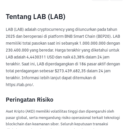
Tentang LAB (LAB)
LAB (LAB) adalah cryptocurrency yang diluncurkan pada tahun 
2025 dan beroperasi di platform BNB Smart Chain (BEP20). LAB 
memiliki total pasokan saat ini sebanyak 1.000.000.000 dengan 
230.400.000 yang beredar. Harga terakhir yang diketahui untuk 
LAB adalah 4,4430311 USD dan naik 63,38% dalam 24 jam 
terakhir. Saat ini, LAB diperdagangkan di 186 pasar aktif dengan 
total perdagangan sebesar $273.439.682,35 dalam 24 jam 
terakhir. Informasi lebih lanjut dapat ditemukan di 
https://lab.pro/.
Peringatan Risiko
Aset Kripto (AKD) memiliki volatilitas tinggi dan dipengaruhi oleh
pasar global, serta mengandung risiko operasional terkait teknologi
blockchain dan keamanan siber. Seluruh keputusan transaksi