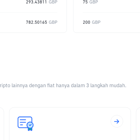
293.43811
GBP
75
GBP
782.50165
GBP
200
GBP
ripto lainnya dengan fiat hanya dalam 3 langkah mudah.