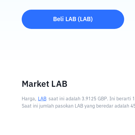
Beli
LAB
(
LAB
)
Market LAB
Harga,
LAB
saat ini adalah
3.9125 GBP
. Ini berart
Saat ini jumlah pasokan LAB yang beredar adalah 45