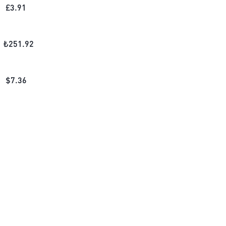
£
3.91
₺
251.92
$
7.36