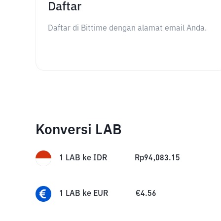
Daftar
Daftar di Bittime dengan alamat email Anda.
Konversi LAB
1
LAB
ke
IDR
Rp
94,083.15
1
LAB
ke
EUR
€
4.56