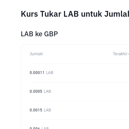
Kurs Tukar LAB untuk Jumla
LAB
ke
GBP
Jumlah
Terakhir 
0.00011
LAB
0.0005
LAB
0.0015
LAB