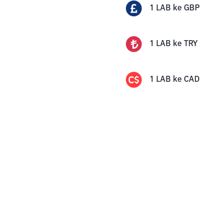
1
LAB
ke
GBP
1
LAB
ke
TRY
1
LAB
ke
CAD