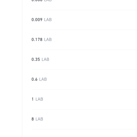
0.006
LAB
0.009
LAB
0.178
LAB
0.35
LAB
0.6
LAB
1
LAB
8
LAB