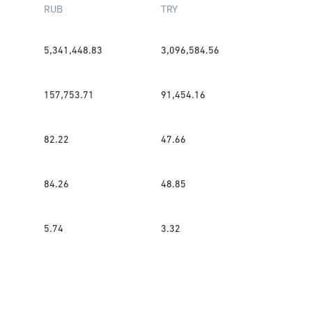
RUB
TRY
5,341,448.83
3,096,584.56
157,753.71
91,454.16
82.22
47.66
84.26
48.85
5.74
3.32