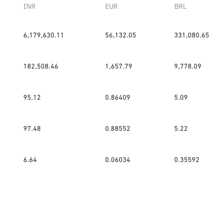
INR
EUR
BRL
6,179,630.11
56,132.05
331,080.65
182,508.46
1,657.79
9,778.09
95.12
0.86409
5.09
97.48
0.88552
5.22
6.64
0.06034
0.35592