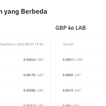
h yang Berbeda
GBP
ke
LAB
diperbarui:
2026/08/07 19:00
Jumlah
0.00043
GBP
0.00011
GBP
0.00195
GBP
0.0005
GBP
0.00586
GBP
0.0015
GBP