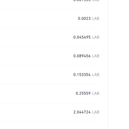
0.001533
LAB
0.0023
LAB
0.045495
LAB
0.089456
LAB
0.153354
LAB
0.25559
LAB
2.044724
LAB