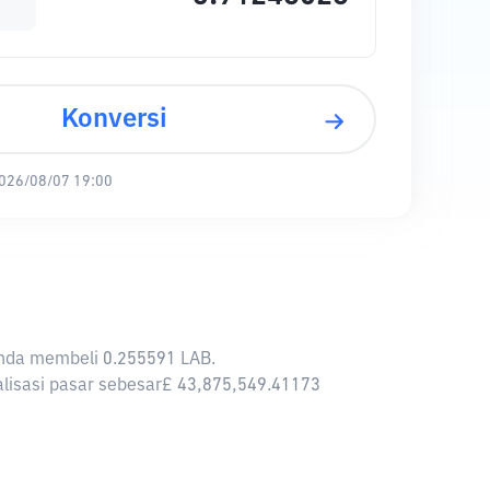
Konversi
026/08/07 19:00
 Anda membeli 0.255591 LAB.
talisasi pasar sebesar£ 43,875,549.41173