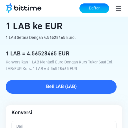
Beranda
Konverter Kripto
LAB
ke
EUR
Daftar
1
LAB
ke
EUR
1 LAB Setara Dengan 4.56528465 Euro.
1
LAB
=
4.56528465
EUR
Konversikan 1 LAB Menjadi Euro Dengan Kurs Tukar Saat Ini.
LAB
/
EUR
Kurs
: 1
LAB
=
4.56528465
EUR
Beli
LAB
(
LAB
)
Konversi
Dari