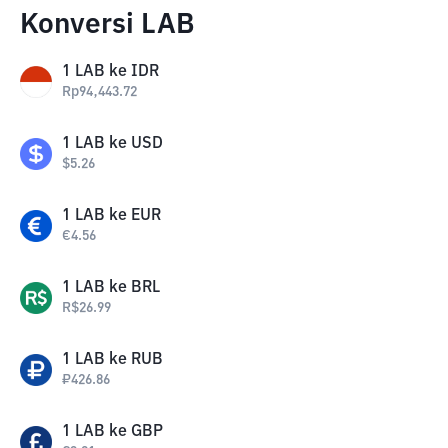
Konversi LAB
1
LAB
ke
IDR
Rp
94,443.72
1
LAB
ke
USD
$
5.26
1
LAB
ke
EUR
€
4.56
1
LAB
ke
BRL
R$
26.99
1
LAB
ke
RUB
₽
426.86
1
LAB
ke
GBP