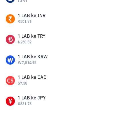
£
3.91
1
LAB
ke
INR
₹
501.76
1
LAB
ke
TRY
₺
250.82
1
LAB
ke
KRW
₩
7,514.95
1
LAB
ke
CAD
$
7.38
1
LAB
ke
JPY
¥
831.76