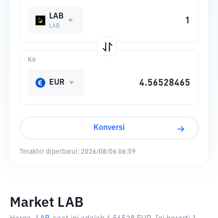
LAB
LAB
Ke
EUR
Konversi
Terakhir diperbarui:
2026/08/06 06:59
Market LAB