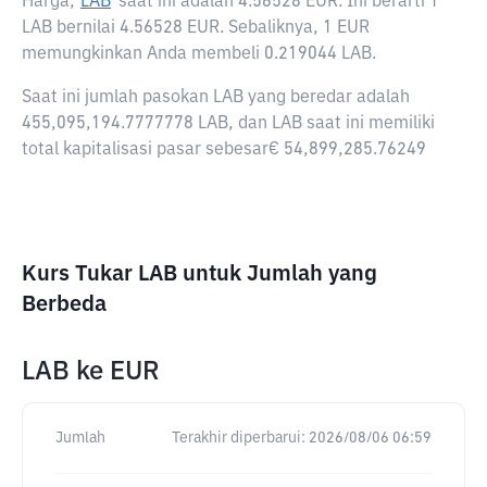
Harga,
LAB
saat ini adalah
4.56528 EUR
. Ini berarti 1
LAB bernilai 4.56528 EUR. Sebaliknya, 1 EUR
memungkinkan Anda membeli 0.219044 LAB.
Saat ini jumlah pasokan LAB yang beredar adalah
455,095,194.7777778 LAB, dan LAB saat ini memiliki
total kapitalisasi pasar sebesar€ 54,899,285.76249
Kurs Tukar LAB untuk Jumlah yang
Berbeda
LAB
ke
EUR
Jumlah
Terakhir diperbarui:
2026/08/06 06:59