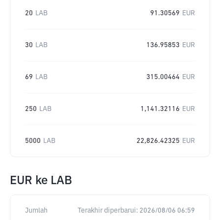
20
LAB
91.30569
EUR
30
LAB
136.95853
EUR
69
LAB
315.00464
EUR
250
LAB
1,141.32116
EUR
5000
LAB
22,826.42325
EUR
EUR
ke
LAB
Jumlah
Terakhir diperbarui:
2026/08/06 06:59