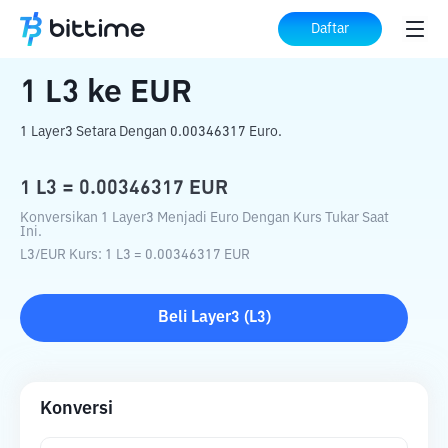
Beranda
Konverter Kripto
L3
ke
EUR
Daftar
1
L3
ke
EUR
1 Layer3 Setara Dengan 0.00346317 Euro.
1
L3
=
0.00346317
EUR
Konversikan 1 Layer3 Menjadi Euro Dengan Kurs Tukar Saat
Ini.
L3
/
EUR
Kurs
: 1
L3
=
0.00346317
EUR
Beli
Layer3
(
L3
)
Konversi