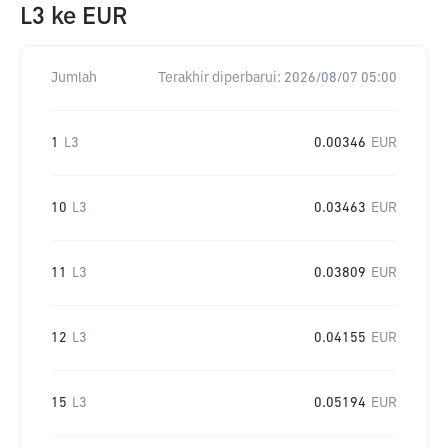
L3
ke
EUR
Jumlah
Terakhir diperbarui:
2026/08/07 05:00
1
L3
0.00346
EUR
10
L3
0.03463
EUR
11
L3
0.03809
EUR
12
L3
0.04155
EUR
15
L3
0.05194
EUR