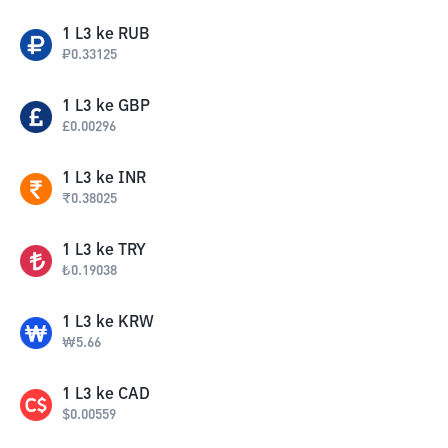
1
L3
ke
RUB
₽
0.33125
1
L3
ke
GBP
£
0.00296
1
L3
ke
INR
₹
0.38025
1
L3
ke
TRY
₺
0.19038
1
L3
ke
KRW
₩
5.66
1
L3
ke
CAD
$
0.00559