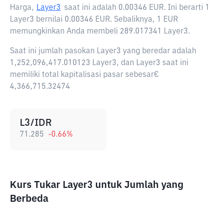
Harga,
Layer3
saat ini adalah
0.00346 EUR
. Ini berarti 1
Layer3 bernilai 0.00346 EUR. Sebaliknya, 1 EUR
memungkinkan Anda membeli 289.017341 Layer3.
Saat ini jumlah pasokan Layer3 yang beredar adalah
1,252,096,417.010123 Layer3, dan Layer3 saat ini
memiliki total kapitalisasi pasar sebesar€
4,366,715.32474
L3/IDR
71.285
-0.66
%
Kurs Tukar Layer3 untuk Jumlah yang
Berbeda