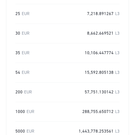
25
EUR
7,218.891267
L3
30
EUR
8,662.669521
L3
35
EUR
10,106.447774
L3
54
EUR
15,592.805138
L3
200
EUR
57,751.130142
L3
1000
EUR
288,755.650712
L3
5000
EUR
1,443,778.253561
L3