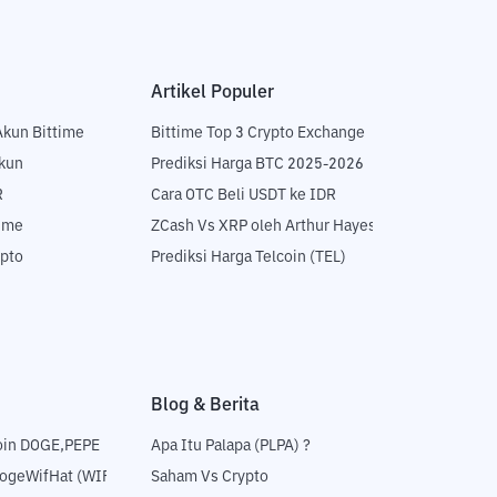
Artikel Populer
Akun Bittime
Bittime Top 3 Crypto Exchange
Akun
Prediksi Harga BTC 2025-2026
R
Cara OTC Beli USDT ke IDR
time
ZCash Vs XRP oleh Arthur Hayes
ypto
Prediksi Harga Telcoin (TEL)
Blog & Berita
oin DOGE,PEPE
Apa Itu Palapa (PLPA) ?
DogeWifHat (WIF)
Saham Vs Crypto