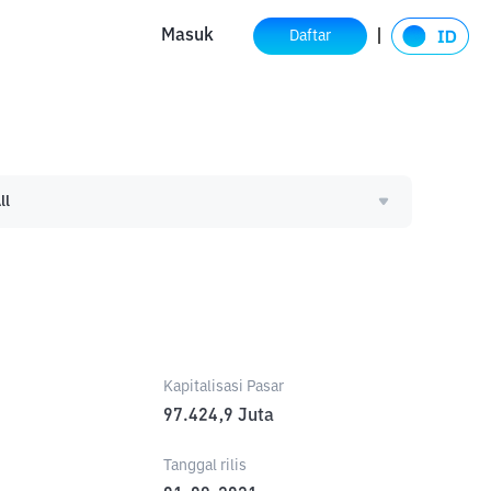
Masuk
Daftar
ll
Kapitalisasi Pasar
97.424,9
Juta
Tanggal rilis