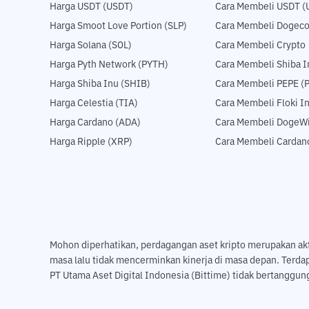
Harga USDT (USDT)
Cara Membeli USDT (
Harga Smoot Love Portion (SLP)
Cara Membeli Dogeco
Harga Solana (SOL)
Cara Membeli Crypto
Harga Pyth Network (PYTH)
Cara Membeli Shiba I
Harga Shiba Inu (SHIB)
Cara Membeli PEPE (
Harga Celestia (TIA)
Cara Membeli Floki I
Harga Cardano (ADA)
Cara Membeli DogeWi
Harga Ripple (XRP)
Cara Membeli Cardan
Mohon diperhatikan, perdagangan aset kripto merupakan aktivi
masa lalu tidak mencerminkan kinerja di masa depan. Terda
PT Utama Aset Digital Indonesia (Bittime) tidak bertanggung 