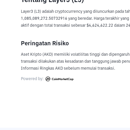
Tentang Layer3 (L3)
Layer3 (L3) adalah cryptocurrency yang diluncurkan pada ta
1,085,089,272.50732916 yang beredar. Harga terakhir yang di
aktif dengan total transaksi sebesar $4,624,622.22 dalam 24 
Peringatan Risiko
Aset Kripto (AKD) memiliki volatilitas tinggi dan dipengaru
transaksi dilakukan atas kesadaran dan tanggung jawab pen
Informasi Ringkas AKD sebelum memulai transaksi.
Powered by: