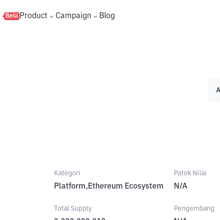
s
Product
Campaign
Blog
Beta
A
Kategori
Patok Nilai
Platform,Ethereum Ecosystem
N/A
Total Supply
Pengembang