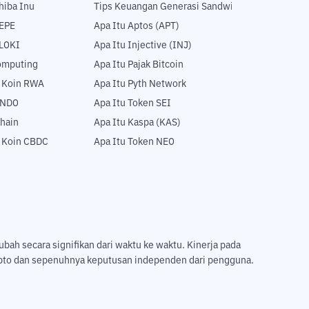
hiba Inu
Tips Keuangan Generasi Sandwich
PEPE
Apa Itu Aptos (APT)
FLOKI
Apa Itu Injective (INJ)
Computing
Apa Itu Pajak Bitcoin
5 Koin RWA
Apa Itu Pyth Network
ONDO
Apa Itu Token SEI
hain
Apa Itu Kaspa (KAS)
5 Koin CBDC
Apa Itu Token NEO
ubah secara signifikan dari waktu ke waktu. Kinerja pada
ripto dan sepenuhnya keputusan independen dari pengguna.