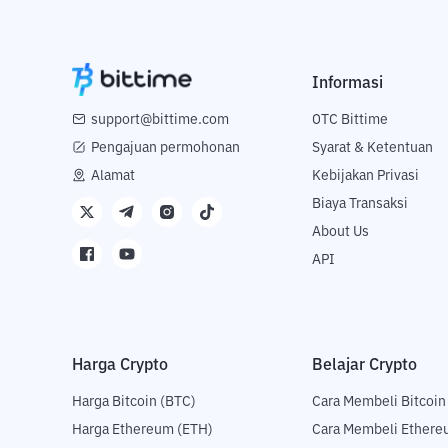
Informasi
support@bittime.com
OTC Bittime
Pengajuan permohonan
Syarat & Ketentuan
Alamat
Kebijakan Privasi
Biaya Transaksi
About Us
API
Harga Crypto
Belajar Crypto
Harga Bitcoin (BTC)
Cara Membeli Bitcoin
Harga Ethereum (ETH)
Cara Membeli Ethere