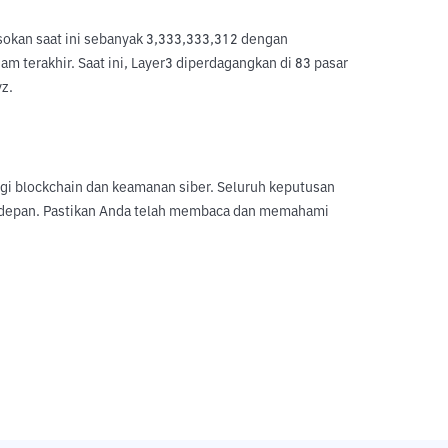
sokan saat ini sebanyak 3,333,333,312 dengan 
 terakhir. Saat ini, Layer3 diperdagangkan di 83 pasar 
yz.
logi blockchain dan keamanan siber. Seluruh keputusan
sa depan. Pastikan Anda telah membaca dan memahami