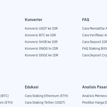
Konverter
FAQ
Konversi USDT ke IDR
Cara Mendaftar 
Konversi BTC ke IDR
Cara Verifikasi 
Konversi SHIB ke IDR
Cara Deposit ID
Konversi ONDO to IDR
FAQ Staking Bit
Konversi DOGE ke IDR
Cara Deposit Cr
Edukasi
Analisis Pasar
 (BTC)
Cara Staking Ethereum (ETH)
Analisis Memec
um (ETH)
Cara Staking Tether (USDT)
Prediksi Harga 