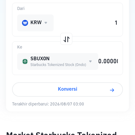
Dari
KRW
Ke
SBUXON
Starbucks Tokenized Stock (Ondo)
Konversi
Terakhir diperbarui:
2026/08/07 03:00