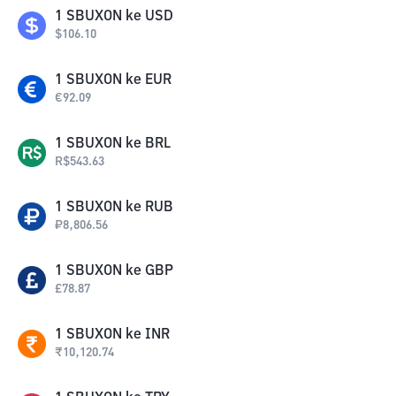
1
SBUXON
ke
USD
$
106.10
1
SBUXON
ke
EUR
€
92.09
1
SBUXON
ke
BRL
R$
543.63
1
SBUXON
ke
RUB
₽
8,806.56
1
SBUXON
ke
GBP
£
78.87
1
SBUXON
ke
INR
₹
10,120.74