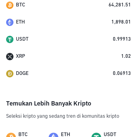
BTC
64,281.51
ETH
1,898.01
USDT
0.99913
XRP
1.02
DOGE
0.06913
Temukan Lebih Banyak Kripto
Seleksi kripto yang sedang tren di komunitas kripto
BTC
ETH
USDT