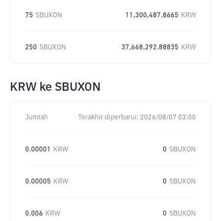
75
SBUXON
11,300,487.8665
KRW
250
SBUXON
37,668,292.88835
KRW
KRW
ke
SBUXON
Jumlah
Terakhir diperbarui:
2026/08/07 03:00
0.00001
KRW
0
SBUXON
0.00005
KRW
0
SBUXON
0.006
KRW
0
SBUXON