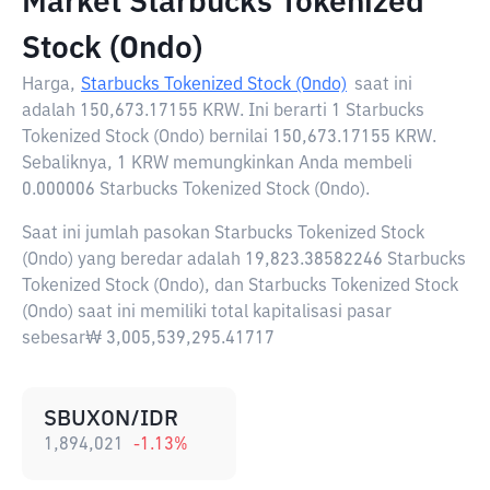
Market Starbucks Tokenized
Stock (Ondo)
Harga,
Starbucks Tokenized Stock (Ondo)
saat ini
adalah
150,673.17155 KRW
. Ini berarti 1 Starbucks
Tokenized Stock (Ondo) bernilai 150,673.17155 KRW.
Sebaliknya, 1 KRW memungkinkan Anda membeli
0.000006 Starbucks Tokenized Stock (Ondo).
Saat ini jumlah pasokan Starbucks Tokenized Stock
(Ondo) yang beredar adalah 19,823.38582246 Starbucks
Tokenized Stock (Ondo), dan Starbucks Tokenized Stock
(Ondo) saat ini memiliki total kapitalisasi pasar
sebesar₩ 3,005,539,295.41717
SBUXON/IDR
1,894,021
-1.13
%