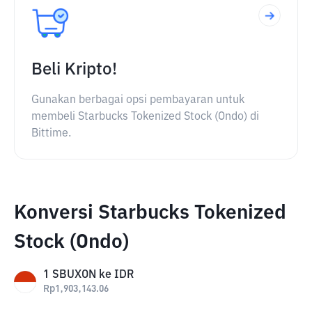
Beli Kripto!
Gunakan berbagai opsi pembayaran untuk
membeli Starbucks Tokenized Stock (Ondo) di
Bittime.
Konversi Starbucks Tokenized
Stock (Ondo)
1
SBUXON
ke
IDR
Rp
1,903,143.06