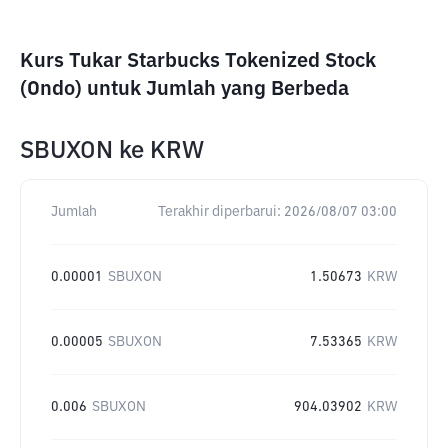
Kurs Tukar Starbucks Tokenized Stock
(Ondo) untuk Jumlah yang Berbeda
SBUXON
ke
KRW
Jumlah
Terakhir diperbarui:
2026/08/07 03:00
0.00001
SBUXON
1.50673
KRW
0.00005
SBUXON
7.53365
KRW
0.006
SBUXON
904.03902
KRW