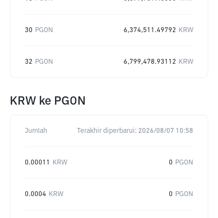
30
PGON
6,374,511.49792
KRW
32
PGON
6,799,478.93112
KRW
KRW
ke
PGON
Jumlah
Terakhir diperbarui:
2026/08/07 10:58
0.00011
KRW
0
PGON
0.0004
KRW
0
PGON