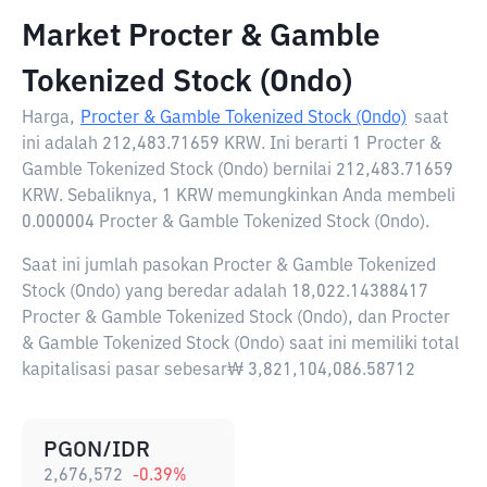
Market Procter & Gamble
Tokenized Stock (Ondo)
Harga,
Procter & Gamble Tokenized Stock (Ondo)
saat
ini adalah
212,483.71659 KRW
. Ini berarti 1 Procter &
Gamble Tokenized Stock (Ondo) bernilai 212,483.71659
KRW. Sebaliknya, 1 KRW memungkinkan Anda membeli
0.000004 Procter & Gamble Tokenized Stock (Ondo).
Saat ini jumlah pasokan Procter & Gamble Tokenized
Stock (Ondo) yang beredar adalah 18,022.14388417
Procter & Gamble Tokenized Stock (Ondo), dan Procter
& Gamble Tokenized Stock (Ondo) saat ini memiliki total
kapitalisasi pasar sebesar₩ 3,821,104,086.58712
PGON/IDR
2,676,572
-0.39
%