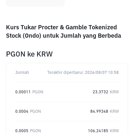
Kurs Tukar Procter & Gamble Tokenized
Stock (Ondo) untuk Jumlah yang Berbeda
PGON
ke
KRW
Jumlah
Terakhir diperbarui:
2026/08/07 10:58
0.00011
PGON
23.3732
KRW
0.0004
PGON
84.99348
KRW
0.0005
PGON
106.24185
KRW