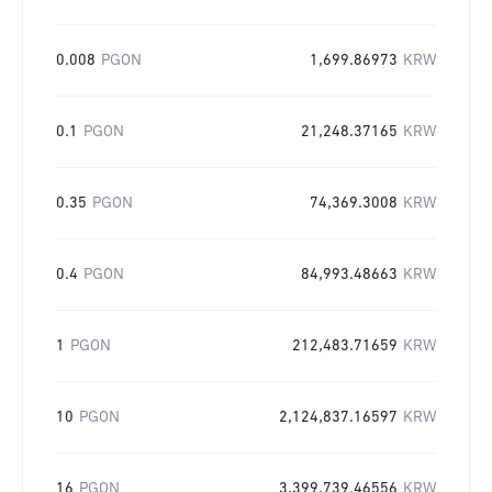
0.008
PGON
1,699.86973
KRW
0.1
PGON
21,248.37165
KRW
0.35
PGON
74,369.3008
KRW
0.4
PGON
84,993.48663
KRW
1
PGON
212,483.71659
KRW
10
PGON
2,124,837.16597
KRW
16
PGON
3,399,739.46556
KRW