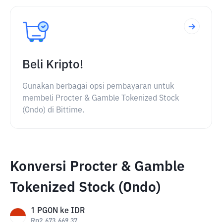
Beli Kripto!
Gunakan berbagai opsi pembayaran untuk
membeli Procter & Gamble Tokenized Stock
(Ondo) di Bittime.
Konversi Procter & Gamble
Tokenized Stock (Ondo)
1
PGON
ke
IDR
Rp
2,673,669.37