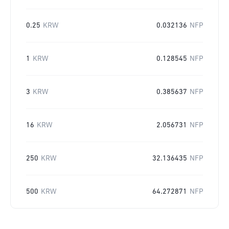
0.25
KRW
0.032136
NFP
1
KRW
0.128545
NFP
3
KRW
0.385637
NFP
16
KRW
2.056731
NFP
250
KRW
32.136435
NFP
500
KRW
64.272871
NFP