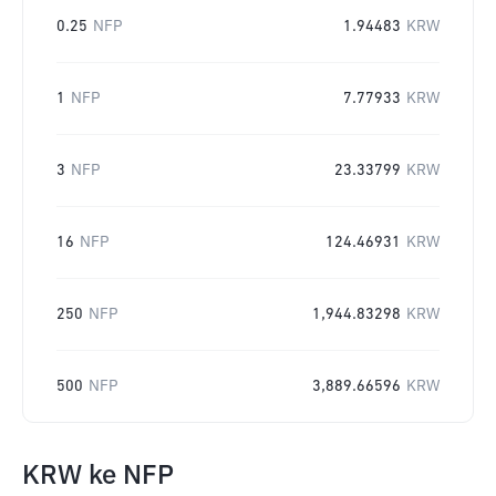
0.25
NFP
1.94483
KRW
1
NFP
7.77933
KRW
3
NFP
23.33799
KRW
16
NFP
124.46931
KRW
250
NFP
1,944.83298
KRW
500
NFP
3,889.66596
KRW
KRW
ke
NFP