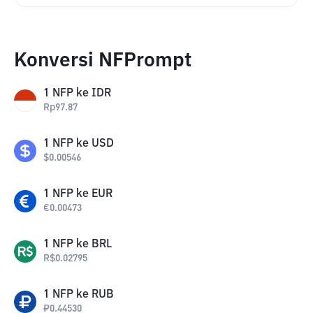
Konversi NFPrompt
1
NFP
ke
IDR
Rp
97.87
1
NFP
ke
USD
$
0.00546
1
NFP
ke
EUR
€
0.00473
1
NFP
ke
BRL
R$
0.02795
1
NFP
ke
RUB
₽
0.44530