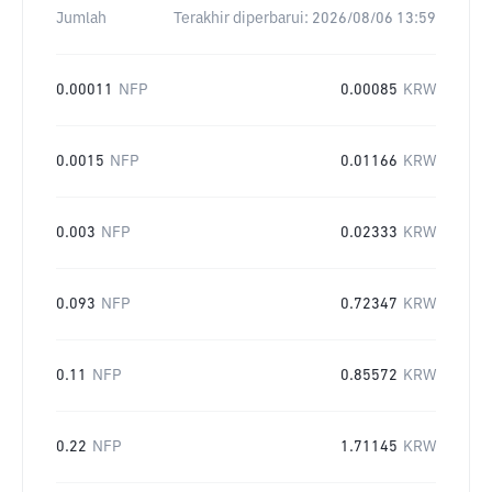
Jumlah
Terakhir diperbarui:
2026/08/06 13:59
0.00011
NFP
0.00085
KRW
0.0015
NFP
0.01166
KRW
0.003
NFP
0.02333
KRW
0.093
NFP
0.72347
KRW
0.11
NFP
0.85572
KRW
0.22
NFP
1.71145
KRW