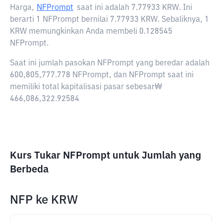
Harga,
NFPrompt
saat ini adalah
7.77933 KRW
. Ini
berarti 1 NFPrompt bernilai 7.77933 KRW. Sebaliknya, 1
KRW memungkinkan Anda membeli 0.128545
NFPrompt.
Saat ini jumlah pasokan NFPrompt yang beredar adalah
600,805,777.778 NFPrompt, dan NFPrompt saat ini
memiliki total kapitalisasi pasar sebesar₩
466,086,322.92584
Kurs Tukar NFPrompt untuk Jumlah yang
Berbeda
NFP
ke
KRW