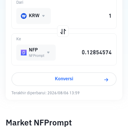
Dari
KRW
Ke
NFP
NFPrompt
Konversi
Terakhir diperbarui:
2026/08/06 13:59
Market NFPrompt