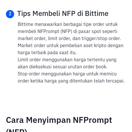
Tips Membeli NFP di Bittime
2
Bittime menawarkan berbagai tipe order untuk
membeli NFPrompt (NFP) di pasar spot seperti
market order, limit order, dan trigger/stop order.
Market order untuk pembelian aset kripto dengan
harga terbaik pada saat itu.
Limit order menggunakan harga tertentu yang
akan dieksekusi sesuai urutan order book.
Stop order menggunakan harga untuk memicu
order ketika harga yang ditentukan telah tercapai.
Cara Menyimpan NFPrompt