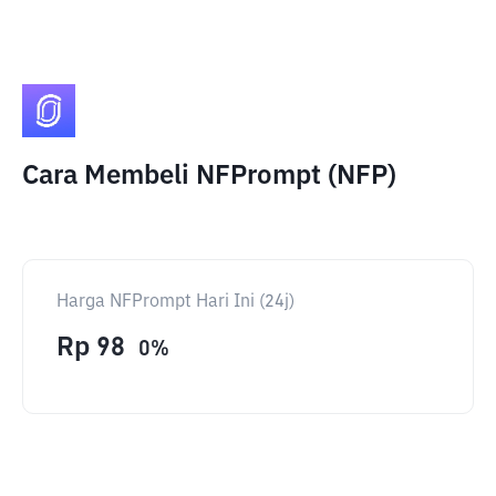
Cara Membeli NFPrompt (NFP)
Harga NFPrompt Hari Ini (24j)
Rp
98
0
%