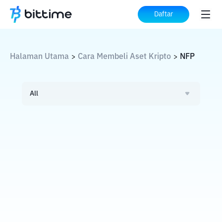
Daftar
Halaman Utama
Cara Membeli Aset Kripto
NFP
>
>
All