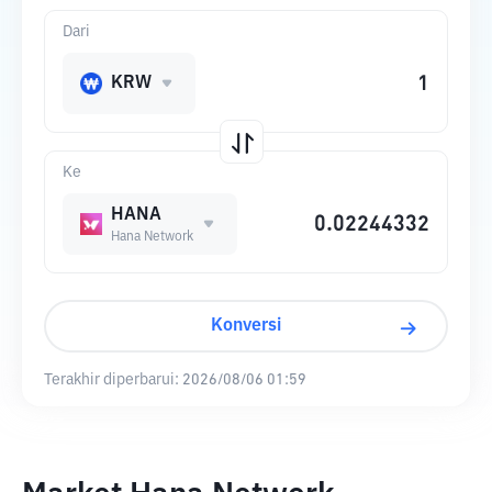
Dari
KRW
Ke
HANA
Hana Network
Konversi
Terakhir diperbarui:
2026/08/06 01:59