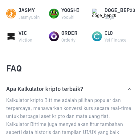
JASMY
YOOSHI
DOGE_BEP20
JasmyCoin
YooShi
doge
VIC
ORDER
CLO
Viction
Orderly
Yei Finance
FAQ
Apa Kalkulator kripto terbaik?
Kalkulator kripto Bittime adalah pilihan populer dan
terpercaya, menawarkan konversi kurs secara real-time
untuk berbagai aset kripto dan mata uang fiat.
Kalkulator Bittime juga menyediakan fitur tambahan
seperti data historis dan tampilan UI/UX yang baik