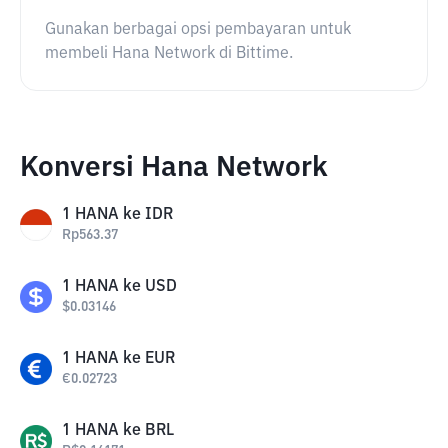
Gunakan berbagai opsi pembayaran untuk
membeli Hana Network di Bittime.
Konversi Hana Network
1
HANA
ke
IDR
Rp
563.37
1
HANA
ke
USD
$
0.03146
1
HANA
ke
EUR
€
0.02723
1
HANA
ke
BRL