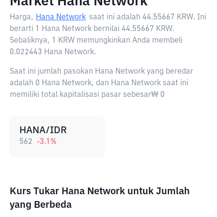
Market Hana Network
Harga,
Hana Network
saat ini adalah
44.55667 KRW
. Ini
berarti 1 Hana Network bernilai 44.55667 KRW.
Sebaliknya, 1 KRW memungkinkan Anda membeli
0.022443 Hana Network.
Saat ini jumlah pasokan Hana Network yang beredar
adalah 0 Hana Network, dan Hana Network saat ini
memiliki total kapitalisasi pasar sebesar₩ 0
HANA/IDR
562
-3.1
%
Kurs Tukar Hana Network untuk Jumlah
yang Berbeda