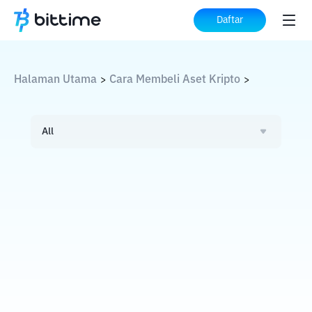
Daftar
Halaman Utama
Cara Membeli Aset Kripto
>
>
All