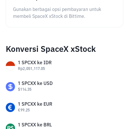
Gunakan berbagai opsi pembayaran untuk
membeli SpaceX xStock di Bittime.
Konversi SpaceX xStock
1
SPCXX
ke
IDR
Rp
2,051,117.05
1
SPCXX
ke
USD
$
114.35
1
SPCXX
ke
EUR
€
99.25
1
SPCXX
ke
BRL