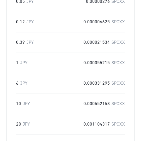
0.05
JPY
0.00000276
SPCXX
0.12
JPY
0.000006625
SPCXX
0.39
JPY
0.000021534
SPCXX
1
JPY
0.000055215
SPCXX
6
JPY
0.000331295
SPCXX
10
JPY
0.000552158
SPCXX
20
JPY
0.001104317
SPCXX