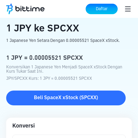
Beranda
Konverter Kripto
JPY
ke
SPCXX
Daftar
1
JPY
ke
SPCXX
1 Japanese Yen Setara Dengan 0.00005521 SpaceX xStock.
1
JPY
=
0.00005521
SPCXX
Konversikan 1 Japanese Yen Menjadi SpaceX xStock Dengan
Kurs Tukar Saat Ini.
JPY
/
SPCXX
Kurs
: 1
JPY
=
0.00005521
SPCXX
Beli
SpaceX xStock
(
SPCXX
)
Konversi