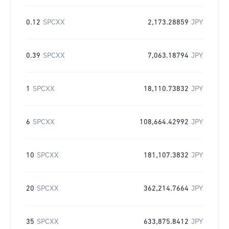
0.12
SPCXX
2,173.28859
JPY
0.39
SPCXX
7,063.18794
JPY
1
SPCXX
18,110.73832
JPY
6
SPCXX
108,664.42992
JPY
10
SPCXX
181,107.3832
JPY
20
SPCXX
362,214.7664
JPY
35
SPCXX
633,875.8412
JPY