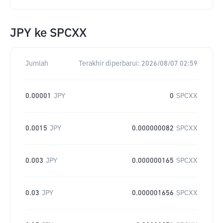
JPY
ke
SPCXX
Jumlah
Terakhir diperbarui:
2026/08/07 02:59
0.00001
JPY
0
SPCXX
0.0015
JPY
0.000000082
SPCXX
0.003
JPY
0.000000165
SPCXX
0.03
JPY
0.000001656
SPCXX