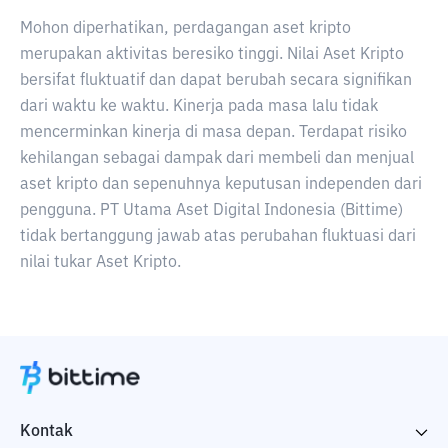
Mohon diperhatikan, perdagangan aset kripto
merupakan aktivitas beresiko tinggi. Nilai Aset Kripto
bersifat fluktuatif dan dapat berubah secara signifikan
dari waktu ke waktu. Kinerja pada masa lalu tidak
mencerminkan kinerja di masa depan. Terdapat risiko
kehilangan sebagai dampak dari membeli dan menjual
aset kripto dan sepenuhnya keputusan independen dari
pengguna. PT Utama Aset Digital Indonesia (Bittime)
tidak bertanggung jawab atas perubahan fluktuasi dari
nilai tukar Aset Kripto.
Kontak