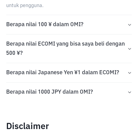
untuk pengguna.
Berapa nilai 100 ¥ dalam OMI?
Berapa nilai ECOMI yang bisa saya beli dengan
500 ¥?
Berapa nilai Japanese Yen ¥1 dalam ECOMI?
Berapa nilai 1000 JPY dalam OMI?
Disclaimer