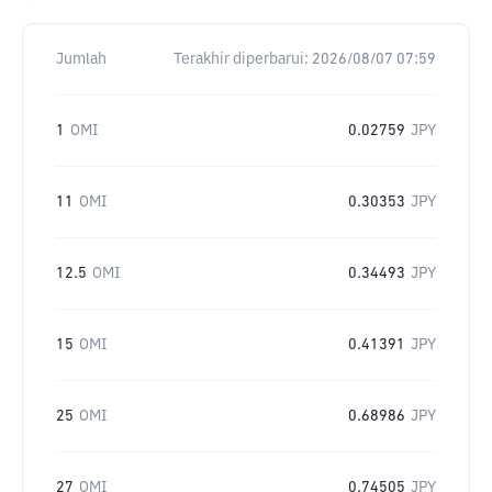
Jumlah
Terakhir diperbarui:
2026/08/07 07:59
1
OMI
0.02759
JPY
11
OMI
0.30353
JPY
12.5
OMI
0.34493
JPY
15
OMI
0.41391
JPY
25
OMI
0.68986
JPY
27
OMI
0.74505
JPY