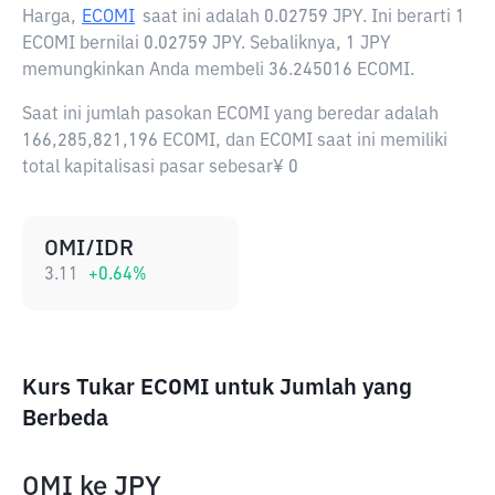
Harga,
ECOMI
saat ini adalah
0.02759 JPY
. Ini berarti 1
ECOMI bernilai 0.02759 JPY. Sebaliknya, 1 JPY
memungkinkan Anda membeli 36.245016 ECOMI.
Saat ini jumlah pasokan ECOMI yang beredar adalah
166,285,821,196 ECOMI, dan ECOMI saat ini memiliki
total kapitalisasi pasar sebesar¥ 0
OMI/IDR
3.11
+
0.64
%
Kurs Tukar ECOMI untuk Jumlah yang
Berbeda
OMI
ke
JPY