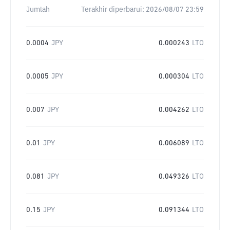
Jumlah
Terakhir diperbarui:
2026/08/07 23:59
0.0004
JPY
0.000243
LTO
0.0005
JPY
0.000304
LTO
0.007
JPY
0.004262
LTO
0.01
JPY
0.006089
LTO
0.081
JPY
0.049326
LTO
0.15
JPY
0.091344
LTO