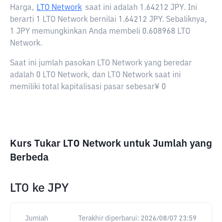
Harga,
LTO Network
saat ini adalah
1.64212 JPY
. Ini
berarti 1 LTO Network bernilai 1.64212 JPY. Sebaliknya,
1 JPY memungkinkan Anda membeli 0.608968 LTO
Network.
Saat ini jumlah pasokan LTO Network yang beredar
adalah 0 LTO Network, dan LTO Network saat ini
memiliki total kapitalisasi pasar sebesar¥ 0
Kurs Tukar LTO Network untuk Jumlah yang
Berbeda
LTO
ke
JPY
Jumlah
Terakhir diperbarui:
2026/08/07 23:59