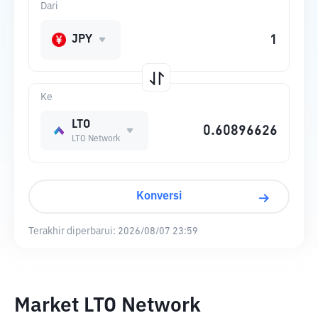
Dari
JPY
Ke
LTO
LTO Network
Konversi
Terakhir diperbarui:
2026/08/07 23:59
Market LTO Network