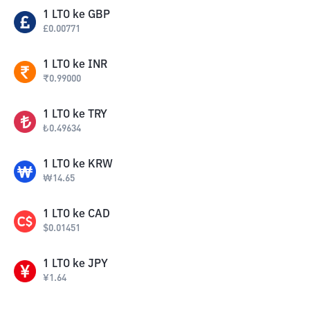
1
LTO
ke
GBP
£
0.00771
1
LTO
ke
INR
₹
0.99000
1
LTO
ke
TRY
₺
0.49634
1
LTO
ke
KRW
₩
14.65
1
LTO
ke
CAD
$
0.01451
1
LTO
ke
JPY
¥
1.64