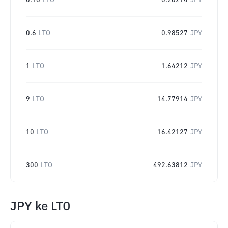
0.16
LTO
0.26274
JPY
0.6
LTO
0.98527
JPY
1
LTO
1.64212
JPY
9
LTO
14.77914
JPY
10
LTO
16.42127
JPY
300
LTO
492.63812
JPY
JPY
ke
LTO