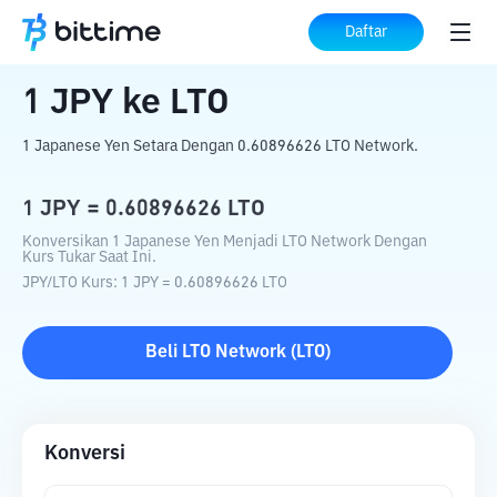
Beranda
Konverter Kripto
JPY
ke
LTO
Daftar
1
JPY
ke
LTO
1 Japanese Yen Setara Dengan 0.60896626 LTO Network.
1
JPY
=
0.60896626
LTO
Konversikan 1 Japanese Yen Menjadi LTO Network Dengan
Kurs Tukar Saat Ini.
JPY
/
LTO
Kurs
: 1
JPY
=
0.60896626
LTO
Beli
LTO Network
(
LTO
)
Konversi