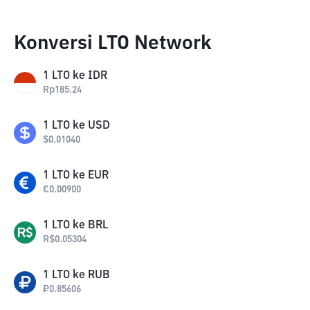
Konversi LTO Network
1
LTO
ke
IDR
Rp
185.24
1
LTO
ke
USD
$
0.01040
1
LTO
ke
EUR
€
0.00900
1
LTO
ke
BRL
R$
0.05304
1
LTO
ke
RUB
₽
0.85606