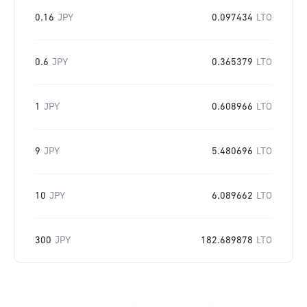
0.16
JPY
0.097434
LTO
0.6
JPY
0.365379
LTO
1
JPY
0.608966
LTO
9
JPY
5.480696
LTO
10
JPY
6.089662
LTO
300
JPY
182.689878
LTO