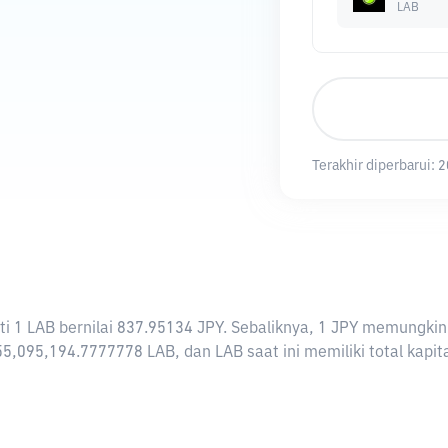
LAB
Terakhir diperbarui:
2
arti 1 LAB bernilai 837.95134 JPY. Sebaliknya, 1 JPY memungk
5,095,194.7777778 LAB, dan LAB saat ini memiliki total kapi