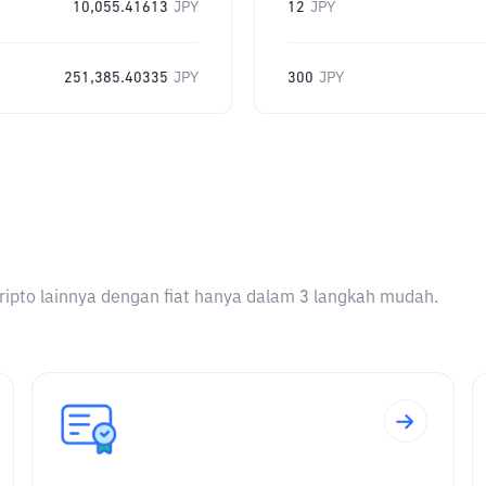
10,055.41613
JPY
12
JPY
251,385.40335
JPY
300
JPY
ripto lainnya dengan fiat hanya dalam 3 langkah mudah.