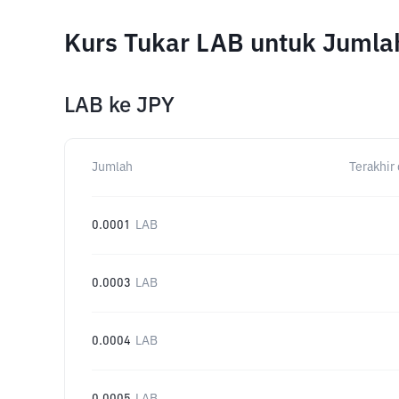
Kurs Tukar LAB untuk Jumla
LAB
ke
JPY
Jumlah
Terakhir 
0.0001
LAB
0.0003
LAB
0.0004
LAB