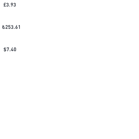
£
3.93
₺
253.61
$
7.40