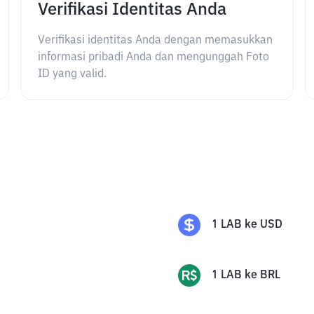
Verifikasi Identitas Anda
Verifikasi identitas Anda dengan memasukkan
informasi pribadi Anda dan mengunggah Foto
ID yang valid.
1
LAB
ke
USD
1
LAB
ke
BRL