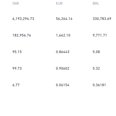
INR
EUR
BRL
6,193,294.73
56,264.14
330,783.69
182,956.76
1,662.10
9,771.71
95.15
0.86443
5.08
99.73
0.90602
5.32
6.77
0.06154
0.36181