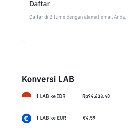
Daftar
Daftar di Bittime dengan alamat email Anda.
Konversi LAB
1
LAB
ke
IDR
Rp
94,638.40
1
LAB
ke
EUR
€
4.59