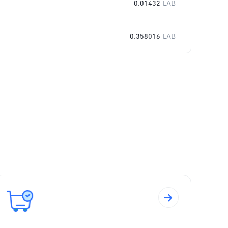
0.01432
LAB
0.358016
LAB