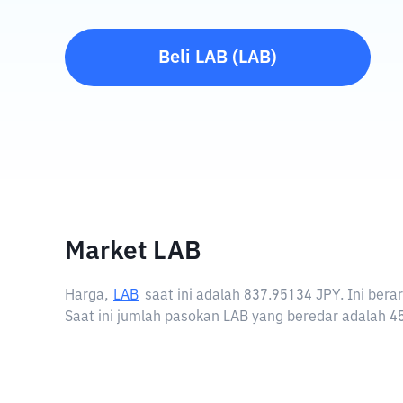
Beli
LAB
(
LAB
)
Market LAB
Harga,
LAB
saat ini adalah
837.95134 JPY
. Ini ber
Saat ini jumlah pasokan LAB yang beredar adalah 45