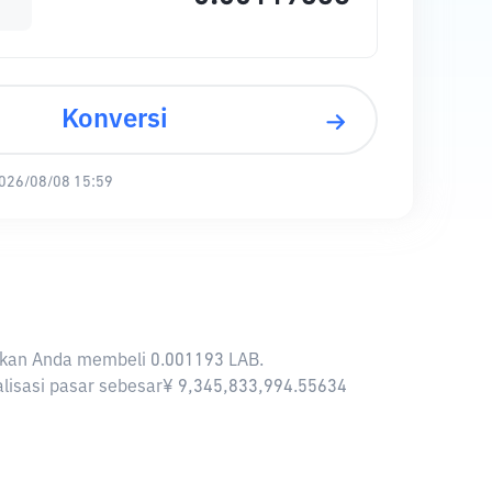
Konversi
026/08/08 15:59
inkan Anda membeli 0.001193 LAB.
talisasi pasar sebesar¥ 9,345,833,994.55634