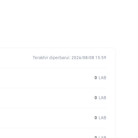
Terakhir diperbarui:
2026/08/08 15:59
0
LAB
0
LAB
0
LAB