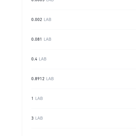
0.0005
LAB
0.002
LAB
0.081
LAB
0.4
LAB
0.8912
LAB
1
LAB
3
LAB