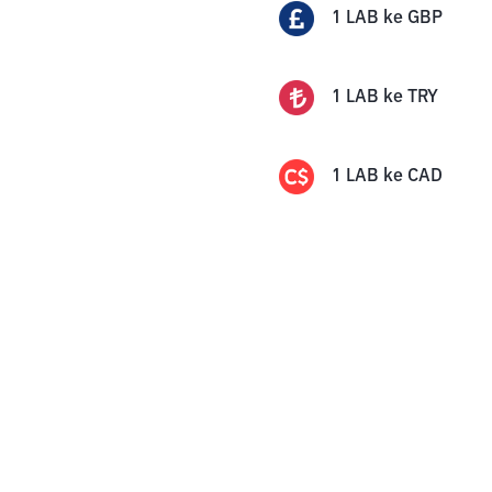
1
LAB
ke
GBP
1
LAB
ke
TRY
1
LAB
ke
CAD