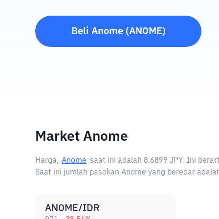
Beli
Anome
(
ANOME
)
Market Anome
Harga,
Anome
saat ini adalah
8.6899 JPY
. Ini ber
Saat ini jumlah pasokan Anome yang beredar adalah
ANOME/IDR