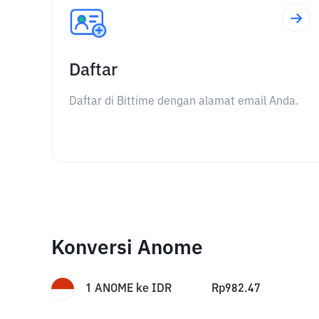
Daftar
Daftar di Bittime dengan alamat email Anda.
Konversi Anome
1
ANOME
ke
IDR
Rp
982.47