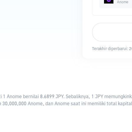
Anome
Terakhir diperbarui:
2
arti 1 Anome bernilai 8.6899 JPY. Sebaliknya, 1 JPY memungk
 30,000,000 Anome, dan Anome saat ini memiliki total kapita