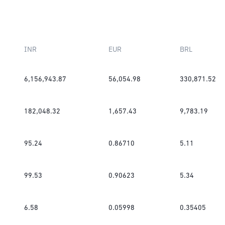
INR
EUR
BRL
6,156,943.87
56,054.98
330,871.52
182,048.32
1,657.43
9,783.19
95.24
0.86710
5.11
99.53
0.90623
5.34
6.58
0.05998
0.35405