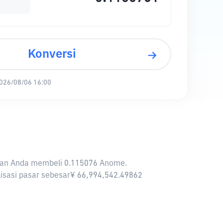
Konversi
026/08/06 16:00
inkan Anda membeli 0.115076 Anome.
lisasi pasar sebesar¥ 66,994,542.49862