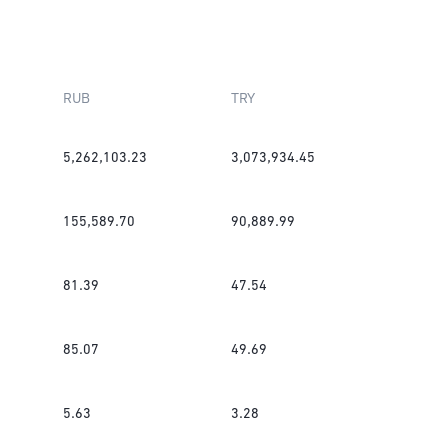
RUB
TRY
5,262,103.23
3,073,934.45
155,589.70
90,889.99
81.39
47.54
85.07
49.69
5.63
3.28