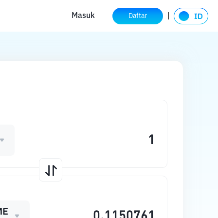
Masuk
Daftar
ME