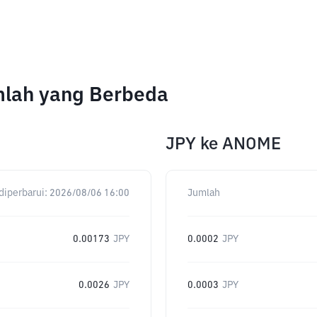
mlah yang Berbeda
JPY
ke
ANOME
diperbarui:
2026/08/06 16:00
Jumlah
0.00173
JPY
0.0002
JPY
0.0026
JPY
0.0003
JPY