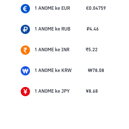
1
ANOME
ke
EUR
€
0.04759
1
ANOME
ke
RUB
₽
4.46
1
ANOME
ke
INR
₹
5.22
1
ANOME
ke
KRW
₩
78.08
1
ANOME
ke
JPY
¥
8.68