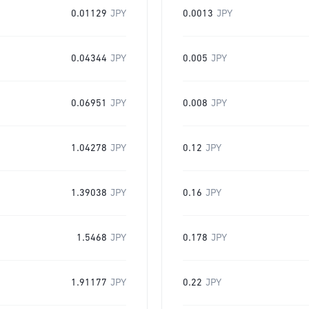
0.01129
JPY
0.0013
JPY
0.04344
JPY
0.005
JPY
0.06951
JPY
0.008
JPY
1.04278
JPY
0.12
JPY
1.39038
JPY
0.16
JPY
1.5468
JPY
0.178
JPY
1.91177
JPY
0.22
JPY