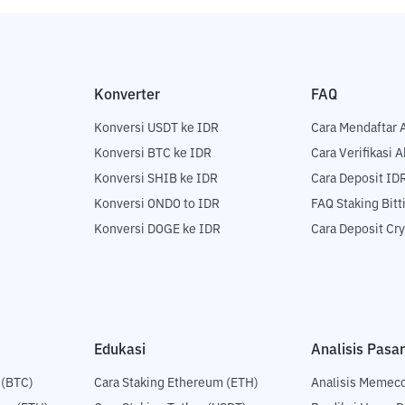
Konverter
FAQ
Konversi USDT ke IDR
Cara Mendaftar 
Konversi BTC ke IDR
Cara Verifikasi 
Konversi SHIB ke IDR
Cara Deposit ID
Konversi ONDO to IDR
FAQ Staking Bit
Konversi DOGE ke IDR
Cara Deposit Cr
Edukasi
Analisis Pasar
 (BTC)
Cara Staking Ethereum (ETH)
Analisis Memec