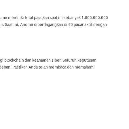
e memiliki total pasokan saat ini sebanyak 1.000.000.000 
r. Saat ini, Anome diperdagangkan di 40 pasar aktif dengan 
logi blockchain dan keamanan siber. Seluruh keputusan
sa depan. Pastikan Anda telah membaca dan memahami