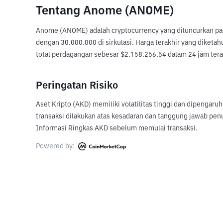
Tentang Anome (ANOME)
Anome (ANOME) adalah cryptocurrency yang diluncurkan pada
dengan 30.000.000 di sirkulasi. Harga terakhir yang diketah
total perdagangan sebesar $2.158.256,54 dalam 24 jam terak
Peringatan Risiko
Aset Kripto (AKD) memiliki volatilitas tinggi dan dipengaru
transaksi dilakukan atas kesadaran dan tanggung jawab pen
Informasi Ringkas AKD sebelum memulai transaksi.
Powered by: