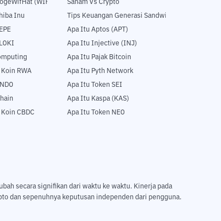
DogeWifHat (WIF)
Saham Vs Crypto
hiba Inu
Tips Keuangan Generasi Sandwich
PEPE
Apa Itu Aptos (APT)
FLOKI
Apa Itu Injective (INJ)
Computing
Apa Itu Pajak Bitcoin
5 Koin RWA
Apa Itu Pyth Network
ONDO
Apa Itu Token SEI
hain
Apa Itu Kaspa (KAS)
5 Koin CBDC
Apa Itu Token NEO
ubah secara signifikan dari waktu ke waktu. Kinerja pada
ripto dan sepenuhnya keputusan independen dari pengguna.