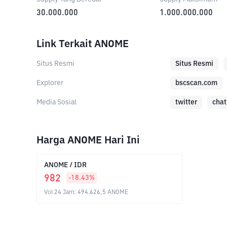
30.000.000
1.000.000.000
Link Terkait ANOME
Situs Resmi
Situs Resmi
Explorer
bscscan.com
Media Sosial
twitter
chat
Harga ANOME Hari Ini
ANOME
/
IDR
982
-18.43
%
Vol 24 Jam
:
494.626,5
ANOME