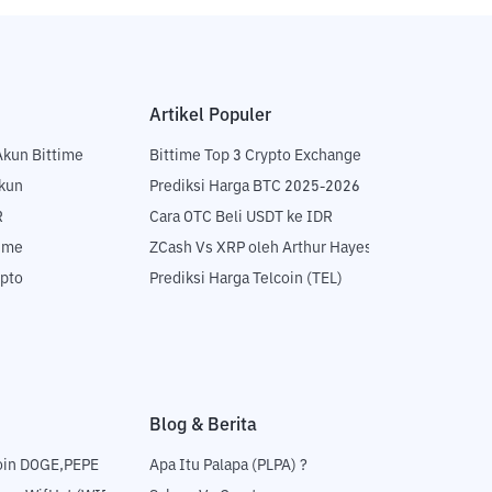
Artikel Populer
Akun Bittime
Bittime Top 3 Crypto Exchange
Akun
Prediksi Harga BTC 2025-2026
R
Cara OTC Beli USDT ke IDR
time
ZCash Vs XRP oleh Arthur Hayes
ypto
Prediksi Harga Telcoin (TEL)
Blog & Berita
oin DOGE,PEPE
Apa Itu Palapa (PLPA) ?