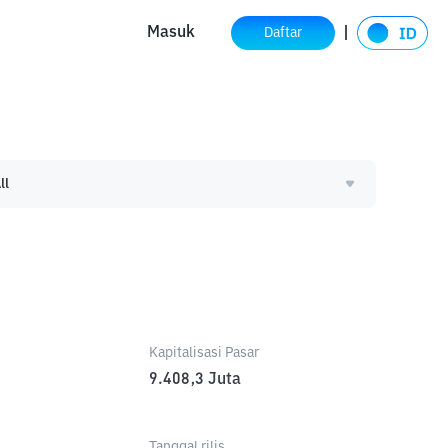
Masuk
Daftar
ll
Kapitalisasi Pasar
9.408,3
Juta
Tanggal rilis