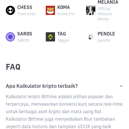
MELANIA
CHESS
KOMA
Official
Tranchess
Koma Inu
Melania
Meme
SAROS
TAG
PENDLE
SAROS
Tagger
pendle
FAQ
Apa Kalkulator kripto terbaik?
Kalkulator kripto Bittime adalah pilihan populer dan
terpercaya, menawarkan konversi kurs secara real-time
untuk berbagai aset kripto dan mata uang fiat.
Kalkulator Bittime juga menyediakan fitur tambahan
seperti data historis dan tampilan UI/UX yang baik