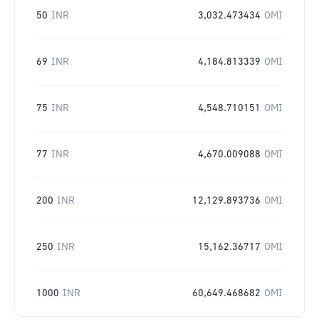
50
INR
3,032.473434
OMI
69
INR
4,184.813339
OMI
75
INR
4,548.710151
OMI
77
INR
4,670.009088
OMI
200
INR
12,129.893736
OMI
250
INR
15,162.36717
OMI
1000
INR
60,649.468682
OMI