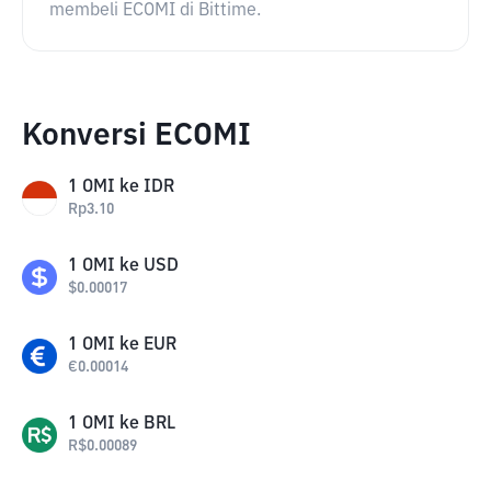
membeli ECOMI di Bittime.
Konversi ECOMI
1
OMI
ke
IDR
Rp
3.10
1
OMI
ke
USD
$
0.00017
1
OMI
ke
EUR
€
0.00014
1
OMI
ke
BRL
R$
0.00089