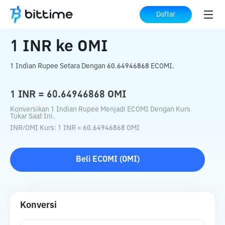
Beranda
Konverter Kripto
INR
ke
OMI
Daftar
1
INR
ke
OMI
1 Indian Rupee Setara Dengan 60.64946868 ECOMI.
1
INR
=
60.64946868
OMI
Konversikan 1 Indian Rupee Menjadi ECOMI Dengan Kurs
Tukar Saat Ini.
INR
/
OMI
Kurs
: 1
INR
=
60.64946868
OMI
Beli
ECOMI
(
OMI
)
Konversi