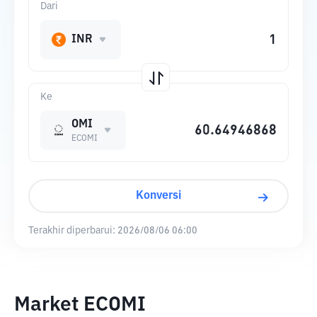
Dari
INR
Ke
OMI
ECOMI
Konversi
Terakhir diperbarui:
2026/08/06 06:00
Market ECOMI