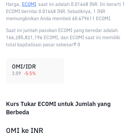
Harga,
ECOMI
saat ini adalah
0.01648 INR
. Ini berarti 1
ECOMI bernilai 0.01648 INR. Sebaliknya, 1 INR
memungkinkan Anda membeli 60.679611 ECOMI.
Saat ini jumlah pasokan ECOMI yang beredar adalah
166,285,821,196 ECOMI, dan ECOMI saat ini memiliki
total kapitalisasi pasar sebesar₹ 0
OMI/IDR
3.09
-5.5
%
Kurs Tukar ECOMI untuk Jumlah yang
Berbeda
OMI
ke
INR