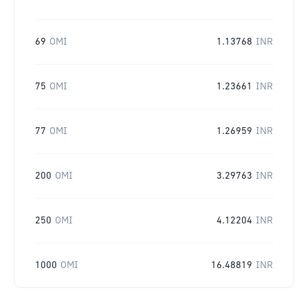
69
OMI
1.13768
INR
75
OMI
1.23661
INR
77
OMI
1.26959
INR
200
OMI
3.29763
INR
250
OMI
4.12204
INR
1000
OMI
16.48819
INR