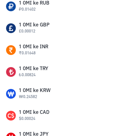
1
OMI
ke
RUB
₽
0.01402
1
OMI
ke
GBP
£
0.00012
1
OMI
ke
INR
₹
0.01648
1
OMI
ke
TRY
₺
0.00824
1
OMI
ke
KRW
₩
0.24582
1
OMI
ke
CAD
$
0.00024
1
OMI
ke
JPY