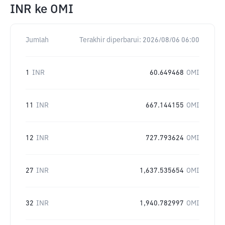
INR
ke
OMI
Jumlah
Terakhir diperbarui:
2026/08/06 06:00
1
INR
60.649468
OMI
11
INR
667.144155
OMI
12
INR
727.793624
OMI
27
INR
1,637.535654
OMI
32
INR
1,940.782997
OMI