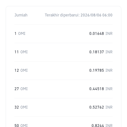
Jumlah
Terakhir diperbarui:
2026/08/06 06:00
1
OMI
0.01648
INR
11
OMI
0.18137
INR
12
OMI
0.19785
INR
27
OMI
0.44518
INR
32
OMI
0.52762
INR
50
OMI
0.8244
INR