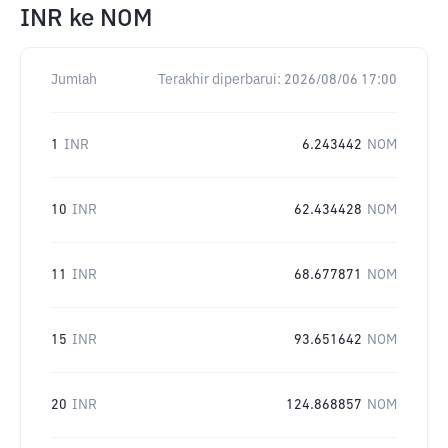
INR
ke
NOM
Jumlah
Terakhir diperbarui:
2026/08/06 17:00
1
INR
6.243442
NOM
10
INR
62.434428
NOM
11
INR
68.677871
NOM
15
INR
93.651642
NOM
20
INR
124.868857
NOM