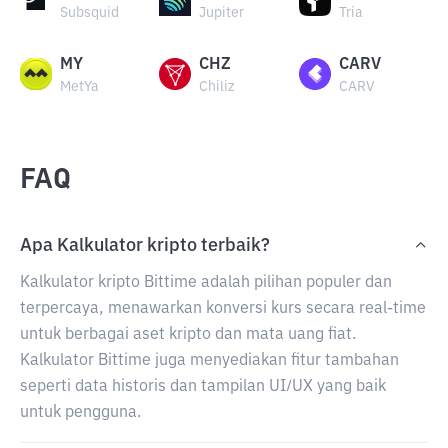
Subsquid
Jupiter
Tria
MY
CHZ
CARV
MetYa
Chiliz
CARV
FAQ
Apa Kalkulator kripto terbaik?
Kalkulator kripto Bittime adalah pilihan populer dan
terpercaya, menawarkan konversi kurs secara real-time
untuk berbagai aset kripto dan mata uang fiat.
Kalkulator Bittime juga menyediakan fitur tambahan
seperti data historis dan tampilan UI/UX yang baik
untuk pengguna.