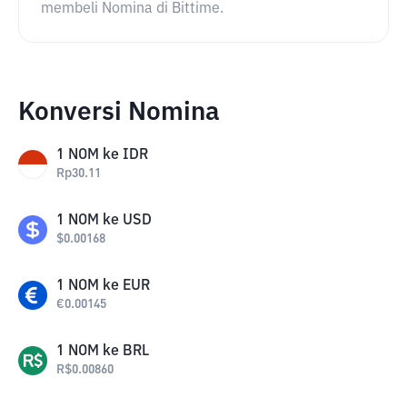
membeli Nomina di Bittime.
Konversi Nomina
1
NOM
ke
IDR
Rp
30.11
1
NOM
ke
USD
$
0.00168
1
NOM
ke
EUR
€
0.00145
1
NOM
ke
BRL
R$
0.00860