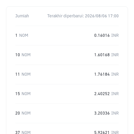
Jumlah
Terakhir diperbarui:
2026/08/06 17:00
1
NOM
0.16016
INR
10
NOM
1.60168
INR
11
NOM
1.76184
INR
15
NOM
2.40252
INR
20
NOM
3.20336
INR
37
NOM
5.92621
INR