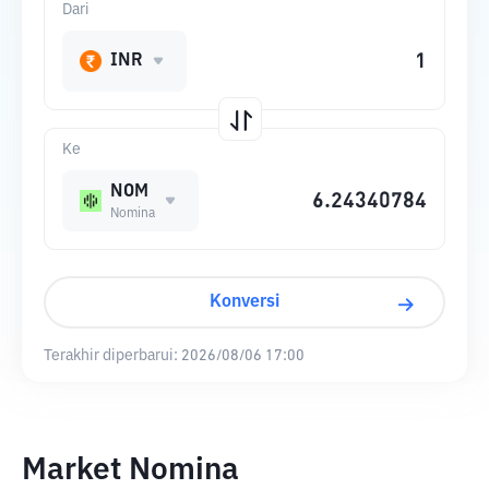
Dari
INR
Ke
NOM
Nomina
Konversi
Terakhir diperbarui:
2026/08/06 17:00
Market Nomina