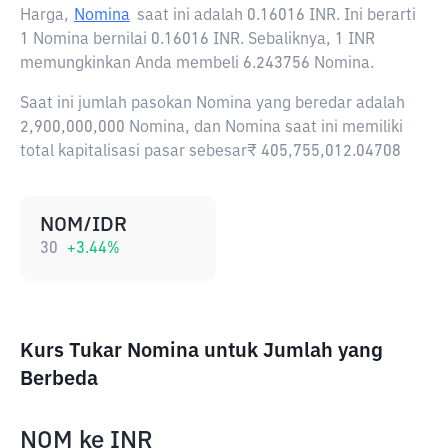
Harga,
Nomina
saat ini adalah
0.16016 INR
. Ini berarti
1 Nomina bernilai 0.16016 INR. Sebaliknya, 1 INR
memungkinkan Anda membeli 6.243756 Nomina.
Saat ini jumlah pasokan Nomina yang beredar adalah
2,900,000,000 Nomina, dan Nomina saat ini memiliki
total kapitalisasi pasar sebesar₹ 405,755,012.04708
NOM/IDR
30
+
3.44
%
Kurs Tukar Nomina untuk Jumlah yang
Berbeda
NOM
ke
INR