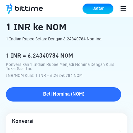
Beranda
Konverter Kripto
INR
ke
NOM
Daftar
1
INR
ke
NOM
1 Indian Rupee Setara Dengan 6.24340784 Nomina.
1
INR
=
6.24340784
NOM
Konversikan 1 Indian Rupee Menjadi Nomina Dengan Kurs
Tukar Saat Ini.
INR
/
NOM
Kurs
: 1
INR
=
6.24340784
NOM
Beli
Nomina
(
NOM
)
Konversi