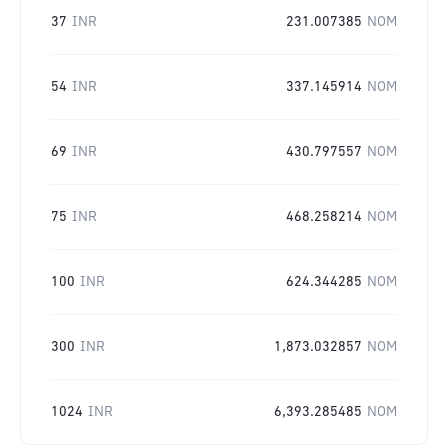
37
INR
231.007385
NOM
54
INR
337.145914
NOM
69
INR
430.797557
NOM
75
INR
468.258214
NOM
100
INR
624.344285
NOM
300
INR
1,873.032857
NOM
1024
INR
6,393.285485
NOM