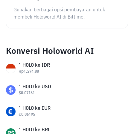
Gunakan berbagai opsi pembayaran untuk
membeli Holoworld AI di Bittime.
Konversi Holoworld AI
1
HOLO
ke
IDR
Rp
1,274.88
1
HOLO
ke
USD
$
0.07161
1
HOLO
ke
EUR
€
0.06195
1
HOLO
ke
BRL