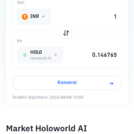
Dari
INR
Ke
HOLO
Holoworld AI
Konversi
Terakhir diperbarui:
2026/08/08 10:00
Market Holoworld AI