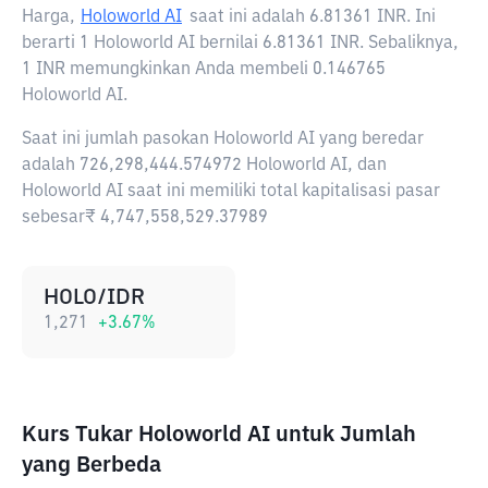
Harga,
Holoworld AI
saat ini adalah
6.81361 INR
. Ini
berarti 1 Holoworld AI bernilai 6.81361 INR. Sebaliknya,
1 INR memungkinkan Anda membeli 0.146765
Holoworld AI.
Saat ini jumlah pasokan Holoworld AI yang beredar
adalah 726,298,444.574972 Holoworld AI, dan
Holoworld AI saat ini memiliki total kapitalisasi pasar
sebesar₹ 4,747,558,529.37989
HOLO/IDR
1,271
+
3.67
%
Kurs Tukar Holoworld AI untuk Jumlah
yang Berbeda