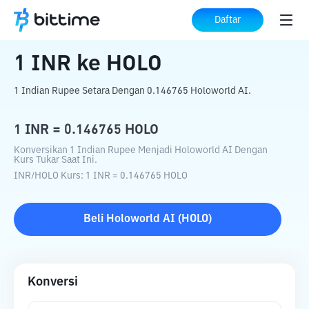
Beranda
Konverter Kripto
INR
ke
HOLO
Daftar
1
INR
ke
HOLO
1 Indian Rupee Setara Dengan 0.146765 Holoworld AI.
1
INR
=
0.146765
HOLO
Konversikan 1 Indian Rupee Menjadi Holoworld AI Dengan
Kurs Tukar Saat Ini.
INR
/
HOLO
Kurs
: 1
INR
=
0.146765
HOLO
Beli
Holoworld AI
(
HOLO
)
Konversi