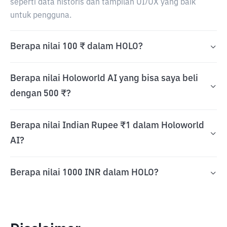
seperti data historis dan tampilan UI/UX yang baik
untuk pengguna.
Berapa nilai 100 ₹ dalam HOLO?
Berapa nilai Holoworld AI yang bisa saya beli
dengan 500 ₹?
Berapa nilai Indian Rupee ₹1 dalam Holoworld
AI?
Berapa nilai 1000 INR dalam HOLO?