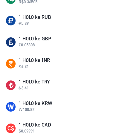
R$
0.36505
1
HOLO
ke
RUB
₽
5.89
1
HOLO
ke
GBP
£
0.05308
1
HOLO
ke
INR
₹
6.81
1
HOLO
ke
TRY
₺
3.41
1
HOLO
ke
KRW
₩
100.82
1
HOLO
ke
CAD
$
0.09991