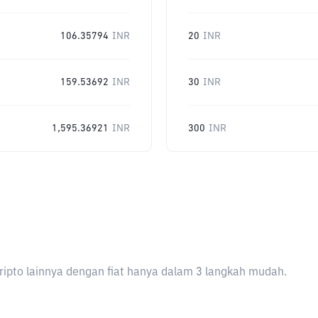
106.35794
INR
20
INR
159.53692
INR
30
INR
1,595.36921
INR
300
INR
ripto lainnya dengan fiat hanya dalam 3 langkah mudah.