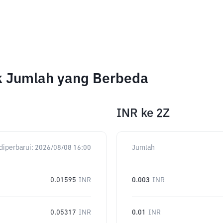
k Jumlah yang Berbeda
INR
ke
2Z
diperbarui:
2026/08/08 16:00
Jumlah
0.01595
INR
0.003
INR
0.05317
INR
0.01
INR