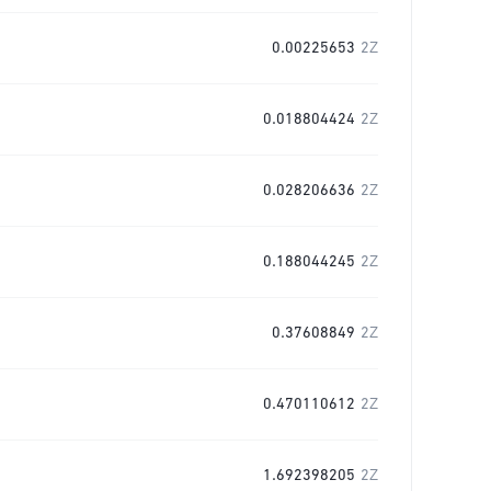
0.00225653
2Z
0.018804424
2Z
0.028206636
2Z
0.188044245
2Z
0.37608849
2Z
0.470110612
2Z
1.692398205
2Z