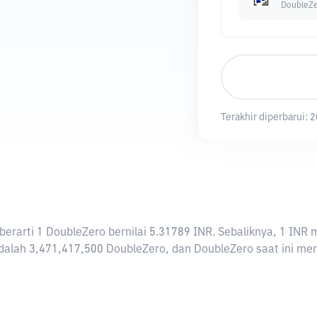
DoubleZ
Terakhir diperbarui:
2
i berarti 1 DoubleZero bernilai 5.31789 INR. Sebaliknya, 1 
alah 3,471,417,500 DoubleZero, dan DoubleZero saat ini memil