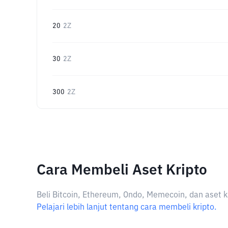
20
2Z
30
2Z
300
2Z
Cara Membeli Aset Kripto
Beli Bitcoin, Ethereum, Ondo, Memecoin, dan aset k
Pelajari lebih lanjut tentang cara membeli kripto.