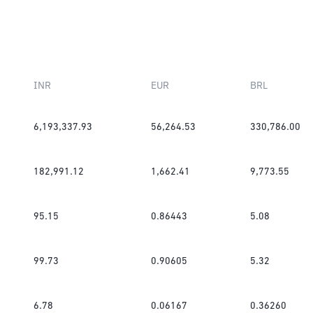
INR
EUR
BRL
6,193,337.93
56,264.53
330,786.00
182,991.12
1,662.41
9,773.55
95.15
0.86443
5.08
99.73
0.90605
5.32
6.78
0.06167
0.36260