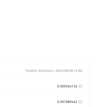
Terakhir diperbarui:
2026/08/08 16:00
0.000564132
2Z
0.001880442
2Z