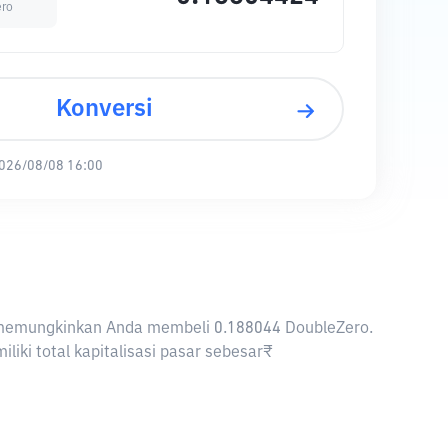
ero
Konversi
026/08/08 16:00
INR memungkinkan Anda membeli 0.188044 DoubleZero.
iki total kapitalisasi pasar sebesar₹