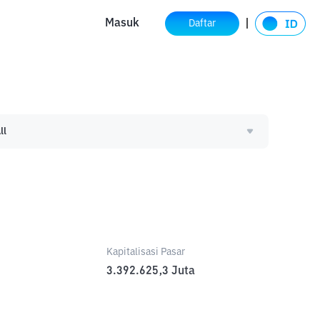
Masuk
Daftar
ll
Kapitalisasi Pasar
3.392.625,3
Juta