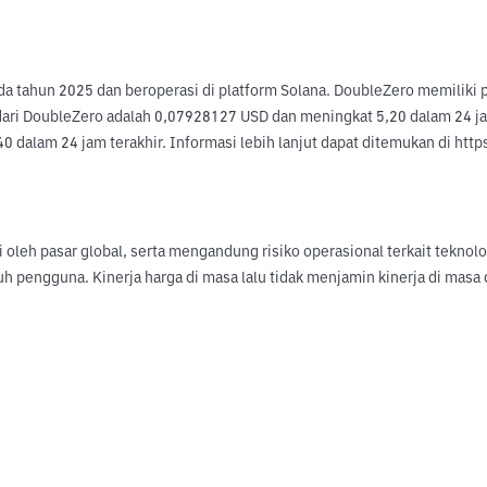
da tahun 2025 dan beroperasi di platform Solana. DoubleZero memiliki 
dari DoubleZero adalah 0,07928127 USD dan meningkat 5,20 dalam 24 jam
 dalam 24 jam terakhir. Informasi lebih lanjut dapat ditemukan di http
hi oleh pasar global, serta mengandung risiko operasional terkait tekno
uh pengguna. Kinerja harga di masa lalu tidak menjamin kinerja di ma