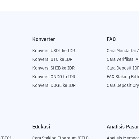
Konverter
FAQ
Konversi USDT ke IDR
Cara Mendaftar 
Konversi BTC ke IDR
Cara Verifikasi 
Konversi SHIB ke IDR
Cara Deposit ID
Konversi ONDO to IDR
FAQ Staking Bit
Konversi DOGE ke IDR
Cara Deposit Cr
Edukasi
Analisis Pasar
 (BTC)
Cara Staking Ethereum (ETH)
Analisis Memec