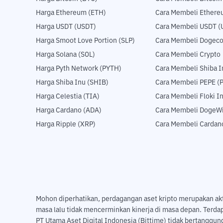
Harga Ethereum (ETH)
Cara Membeli Ethere
Harga USDT (USDT)
Cara Membeli USDT (
Harga Smoot Love Portion (SLP)
Cara Membeli Dogeco
Harga Solana (SOL)
Cara Membeli Crypto
Harga Pyth Network (PYTH)
Cara Membeli Shiba I
Harga Shiba Inu (SHIB)
Cara Membeli PEPE (
Harga Celestia (TIA)
Cara Membeli Floki I
Harga Cardano (ADA)
Cara Membeli DogeWi
Harga Ripple (XRP)
Cara Membeli Cardan
Mohon diperhatikan, perdagangan aset kripto merupakan aktivi
masa lalu tidak mencerminkan kinerja di masa depan. Terda
PT Utama Aset Digital Indonesia (Bittime) tidak bertanggung 