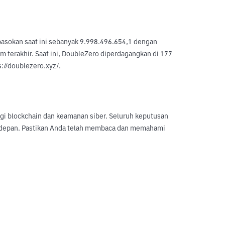
pasokan saat ini sebanyak 9.998.496.654,1 dengan 
 terakhir. Saat ini, DoubleZero diperdagangkan di 177 
s://doublezero.xyz/.
logi blockchain dan keamanan siber. Seluruh keputusan
sa depan. Pastikan Anda telah membaca dan memahami