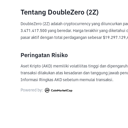
Tentang DoubleZero (2Z)
DoubleZero (2Z) adalah cryptocurrency yang diluncurkan pa
3.471.417.500 yang beredar. Harga terakhir yang diketahui 
pasar aktif dengan total perdagangan sebesar $19.297.129,40
Peringatan Risiko
Aset Kripto (AKD) memiliki volatilitas tinggi dan dipengaru
transaksi dilakukan atas kesadaran dan tanggung jawab pen
Informasi Ringkas AKD sebelum memulai transaksi.
Powered by: