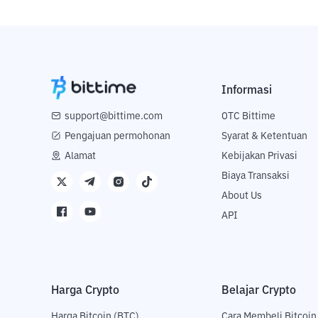
Informasi
support@bittime.com
OTC Bittime
Pengajuan permohonan
Syarat & Ketentuan
Alamat
Kebijakan Privasi
Biaya Transaksi
About Us
API
Harga Crypto
Belajar Crypto
Harga Bitcoin (BTC)
Cara Membeli Bitcoin