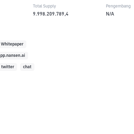
Total Supply
Pengembang
9.998.209.789,4
N/A
Whitepaper
pp.nansen.ai
twitter
chat